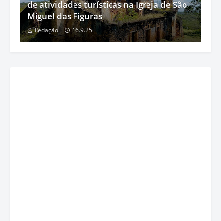
de atividades turísticas na Igreja de São
Miguel das Figuras
Redação
16.9.25