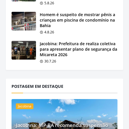
5.8.26
Homem é suspeito de mostrar pênis a
crianças em piscina de condomínio na
Bahia
4.8.26
Jacobina: Prefeitura de realiza coletiva
para apresentar plano de segurança da
Micareta 2026
30.7.26
POSTAGEM EM DESTAQUE
Jacobina
Jacobina: MP-BA recomenda suspensão