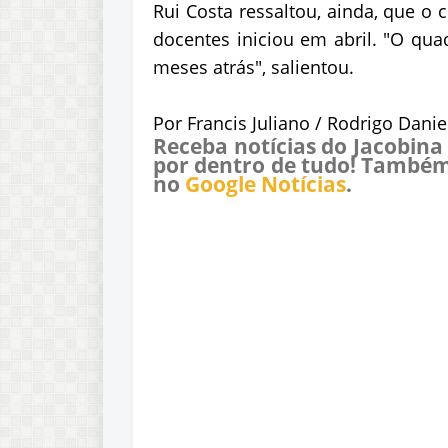
Rui Costa ressaltou, ainda, que o
docentes iniciou em abril. "O qua
meses atrás", salientou.
Por Francis Juliano / Rodrigo Daniel
Receba notícias do Jacobina
por dentro de tudo! Também
no
Google Notícias
.