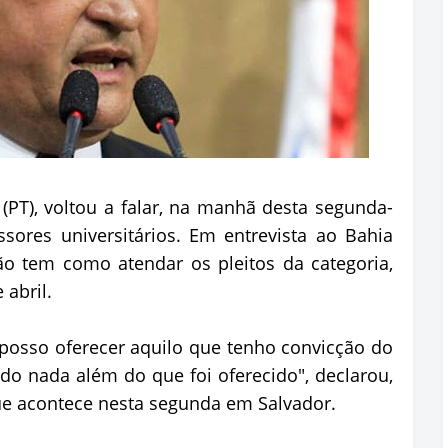
(PT), voltou a falar, na manhã desta segunda-
essores universitários. Em entrevista ao Bahia
ão tem como atendar os pleitos da categoria,
 abril.
 posso oferecer aquilo que tenho convicção do
do nada além do que foi oferecido", declarou,
ue acontece nesta segunda em Salvador.