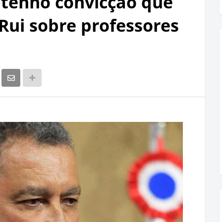
e tenho convicção que
 Rui sobre professores