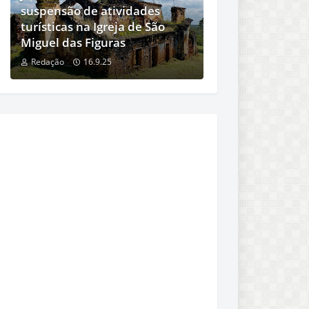
suspensão de atividades
turísticas na Igreja de São
Miguel das Figuras
Redação
16.9.25