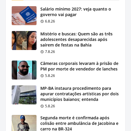
Salário mínimo 2027: veja quanto o
governo vai pagar
6.8.26
Mistério e buscas: Quem são as três
adolescentes desaparecidas após
saírem de festas na Bahia
7.8.26
Câmeras corporais levaram à prisão de
PM por morte de vendedor de lanches
5.8.26
MP-BA instaura procedimento para
apurar contratações artísticas por dois
municípios baianos; entenda
5.8.26
Segunda morte é confirmada após
colisão entre ambulância de Jacobina e
carro na BR-324