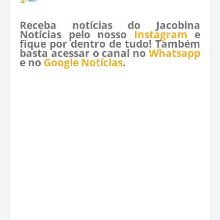
Receba notícias do Jacobina
Notícias pelo nosso
Instagram
e
fique por dentro de tudo! Também
basta acessar o canal no
Whatsapp
e no
Google Notícias
.