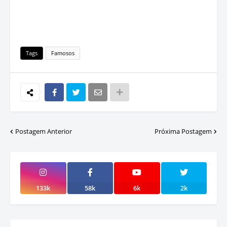
Tags
Famosos
Postagem Anterior
Próxima Postagem
133k
58k
6k
2k