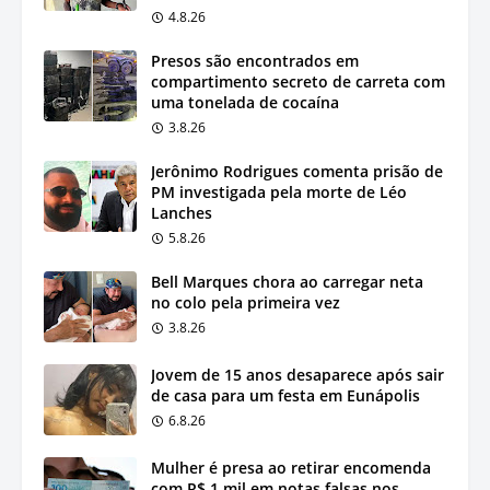
4.8.26
Presos são encontrados em
compartimento secreto de carreta com
uma tonelada de cocaína
3.8.26
Jerônimo Rodrigues comenta prisão de
PM investigada pela morte de Léo
Lanches
5.8.26
Bell Marques chora ao carregar neta
no colo pela primeira vez
3.8.26
Jovem de 15 anos desaparece após sair
de casa para um festa em Eunápolis
6.8.26
Mulher é presa ao retirar encomenda
com R$ 1 mil em notas falsas nos