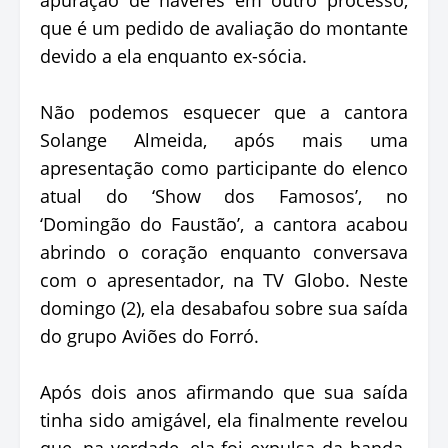
que é um pedido de avaliação do montante
devido a ela enquanto ex-sócia.
Não podemos esquecer que a cantora
Solange Almeida, após mais uma
apresentação como participante do elenco
atual do ‘Show dos Famosos’, no
‘Domingão do Faustão’, a cantora acabou
abrindo o coração enquanto conversava
com o apresentador, na TV Globo. Neste
domingo (2), ela desabafou sobre sua saída
do grupo Aviões do Forró.
Após dois anos afirmando que sua saída
tinha sido amigável, ela finalmente revelou
que, na verdade, ela foi expulsa da banda.