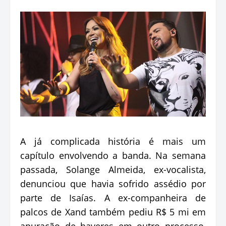
A já complicada história é mais um
capítulo envolvendo a banda. Na semana
passada, Solange Almeida, ex-vocalista,
denunciou que havia sofrido assédio por
parte de Isaías. A ex-companheira de
palcos de Xand também pediu R$ 5 mi em
apuração de haveres em outro processo,