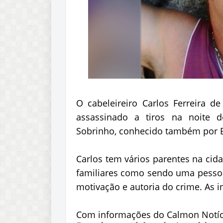
O cabeleireiro Carlos Ferreira d
assassinado a tiros na noite 
Sobrinho, conhecido também por B
Carlos tem vários parentes na cid
familiares como sendo uma pessoa
motivação e autoria do crime. As in
Com informações do Calmon Notíc