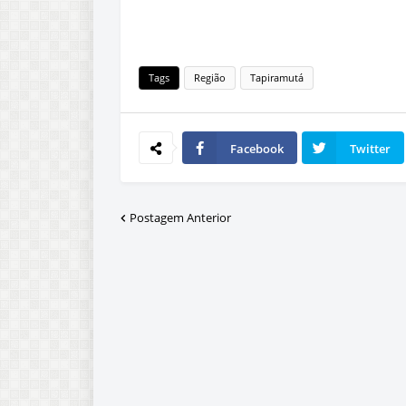
Tags
Região
Tapiramutá
Facebook
Twitter
Postagem Anterior