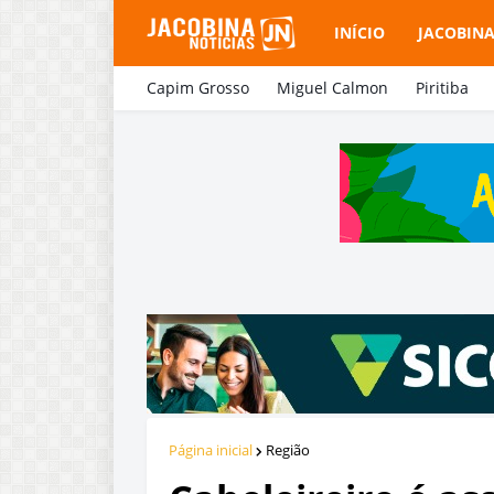
INÍCIO
JACOBIN
Capim Grosso
Miguel Calmon
Piritiba
Página inicial
Região