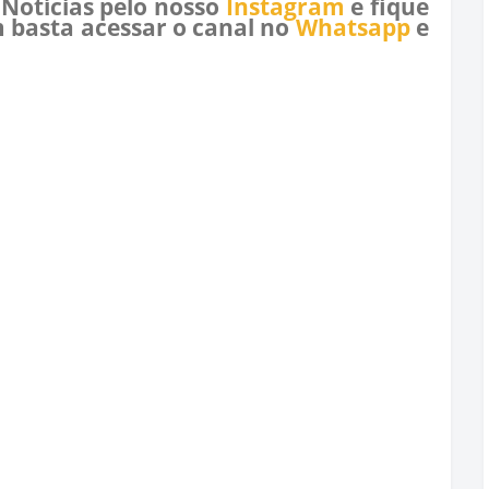
 Notícias pelo nosso
Instagram
e fique
 basta acessar o canal no
Whatsapp
e