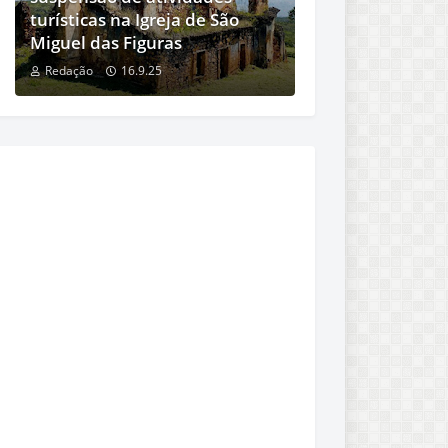
turísticas na Igreja de São
Miguel das Figuras
Redação
16.9.25