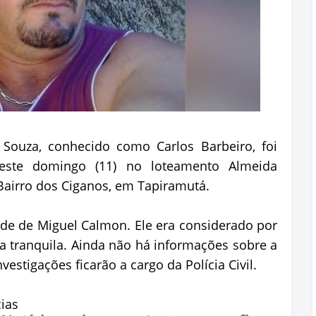
e Souza, conhecido como Carlos Barbeiro, foi
deste domingo (11) no loteamento Almeida
airro dos Ciganos, em Tapiramutá.
ade de Miguel Calmon. Ele era considerado por
 tranquila. Ainda não há informações sobre a
vestigações ficarão a cargo da Polícia Civil.
ias