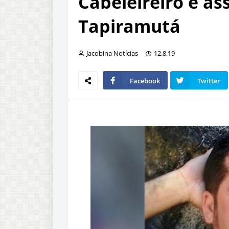
Cabeleireiro é as
Tapiramutá
Jacobina Notícias
12.8.19
Facebook
Twitter