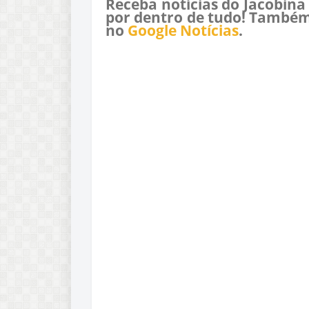
Receba notícias do Jacobina
por dentro de tudo! Também
no
Google Notícias
.