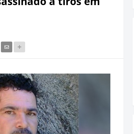
sassinado a tiros em