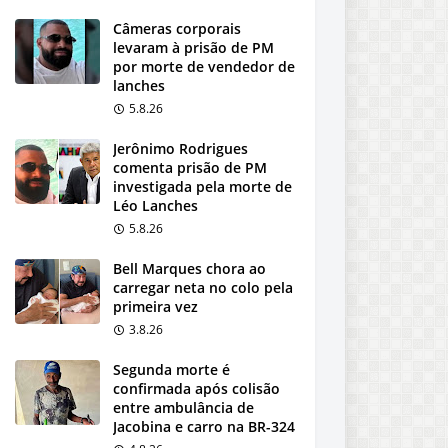
Câmeras corporais
levaram à prisão de PM
por morte de vendedor de
lanches
5.8.26
Jerônimo Rodrigues
comenta prisão de PM
investigada pela morte de
Léo Lanches
5.8.26
Bell Marques chora ao
carregar neta no colo pela
primeira vez
3.8.26
Segunda morte é
confirmada após colisão
entre ambulância de
Jacobina e carro na BR-324