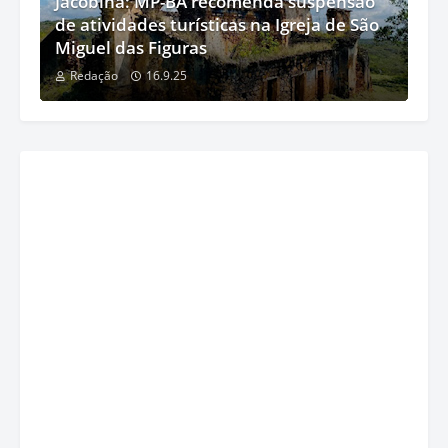
Jacobina: MP-BA recomenda suspensão
de atividades turísticas na Igreja de São
Miguel das Figuras
Redação
16.9.25