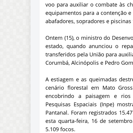
voo para auxiliar o combate às c
equipamentos para a contenção e 
abafadores, sopradores e piscinas 
Ontem (15), o ministro do Desenvo
estado, quando anunciou o repa
transferidos pela União para auxi
Corumbá, Alcinópolis e Pedro Gome
A estiagem e as queimadas dest
cenário florestal em Mato Gro
encobrindo a paisagem e rios 
Pesquisas Espaciais (Inpe) mos
Pantanal. Foram registrados 15.47
esta quarta-feira, 16 de setem
5.109 focos.