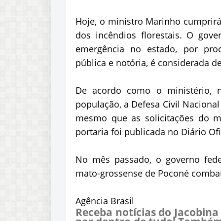
Hoje, o ministro Marinho cumprir
dos incêndios florestais. O gov
emergência no estado, por pro
pública e notória, é considerada d
De acordo como o ministério, n
população, a Defesa Civil Nacional
mesmo que as solicitações do mu
portaria foi publicada no Diário Ofi
No mês passado, o governo fede
mato-grossense de Poconé combat
Agência Brasil
Receba notícias do Jacobina