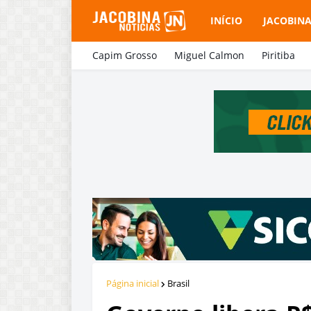
INÍCIO
JACOBIN
Capim Grosso
Miguel Calmon
Piritiba
Página inicial
Brasil