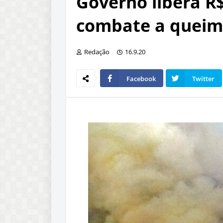
Governo libera R$
combate a quei
Redação
16.9.20
Facebook
Twitter