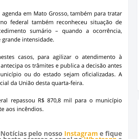
á agenda em Mato Grosso, também para tratar
erno federal também reconheceu situação de
cedimento sumário – quando a ocorrência,
e grande intensidade.
estes casos, para agilizar o atendimento à
 antecipa os trâmites e publica a decisão antes
nicípio ou do estado sejam oficializadas. A
cial da União desta quarta-feira.
ral repassou R$ 870,8 mil para o município
e aos incêndios.
 Notícias pelo nosso
Instagram
e fique