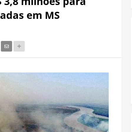
 3,8 milhões para
madas em MS