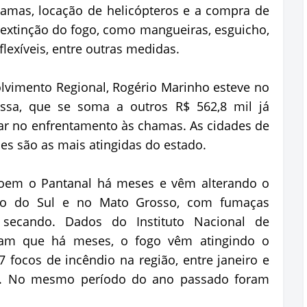
hamas, locação de helicópteros e a compra de
extinção do fogo, como mangueiras, esguicho,
flexíveis, entre outras medidas.
lvimento Regional, Rogério Marinho esteve no
ssa, que se soma a outros R$ 562,8 mil já
liar no enfrentamento às chamas. As cidades de
s são as mais atingidas do estado.
roem o Pantanal há meses e vêm alterando o
sso do Sul e no Mato Grosso, com fumaças
secando. Dados do Instituto Nacional de
tram que há meses, o fogo vêm atingindo o
7 focos de incêndio na região, entre janeiro e
bro. No mesmo período do ano passado foram