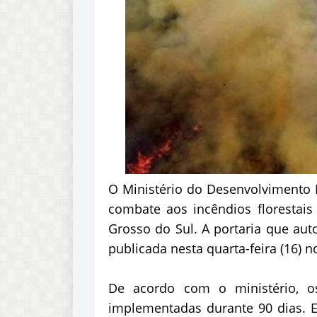
O Ministério do Desenvolvimento R
combate aos incêndios florestai
Grosso do Sul. A portaria que auto
publicada nesta quarta-feira (16) n
De acordo com o ministério, o
implementadas durante 90 dias. E