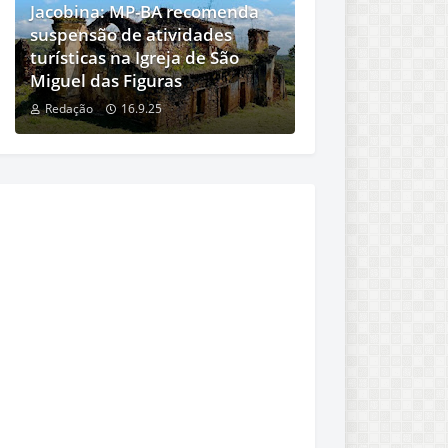
Jacobina: MP-BA recomenda
suspensão de atividades
turísticas na Igreja de São
Miguel das Figuras
Redação
16.9.25