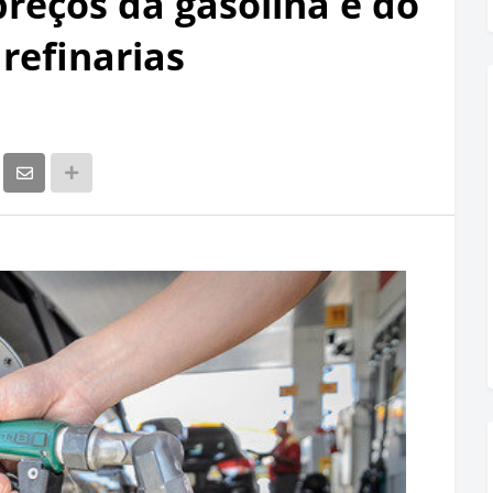
reços da gasolina e do
refinarias