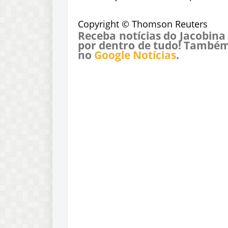
Copyright © Thomson Reuters
Receba notícias do Jacobina
por dentro de tudo! Também
no
Google Notícias
.