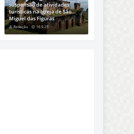
suspensão de atividades
turísticas na Igreja de São
Miguel das Figuras
Redação
16.9.25