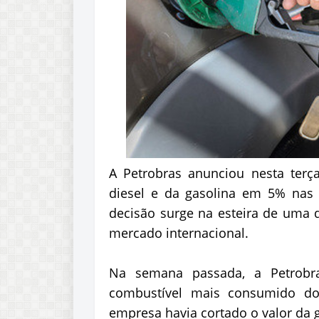
A Petrobras anunciou nesta terça
diesel e da gasolina em 5% nas su
decisão surge na esteira de uma 
mercado internacional.
Na semana passada, a Petrobra
combustível mais consumido d
empresa havia cortado o valor da 