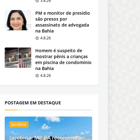
3.8.26
PM e monitor de presídio
são presos por
assassinato de advogada
na Bahia
4.8.26
Homem é suspeito de
mostrar pênis a crianças
em piscina de condomínio
na Bahia
4.8.26
POSTAGEM EM DESTAQUE
Jacobina
Jacobina: MP-BA recomenda