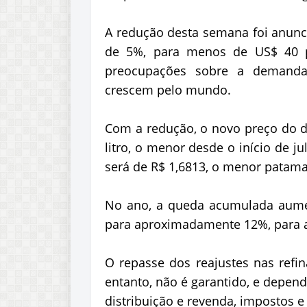
A redução desta semana foi anunci
de 5%, para menos de US$ 40 por
preocupações sobre a demanda
crescem pelo mundo.
Com a redução, o novo preço do di
litro, o menor desde o início de j
será de R$ 1,6813, o menor patamar
No ano, a queda acumulada aumen
para aproximadamente 12%, para a
O repasse dos reajustes nas refin
entanto, não é garantido, e depe
distribuição e revenda, impostos e