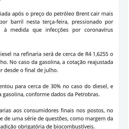
ada após o preço do petróleo Brent cair mais
 barril nesta terça-feira, pressionado por
 à medida que infecções por coronavírus
esel na refinaria será de cerca de R4 1,6255 o
ulho. No caso da gasolina, a cotação reajustada
 desde o final de julho.
tou para cerca de 30% no caso do diesel, e
 gasolina, conforme dados da Petrobras.
arias aos consumidores finais nos postos, no
nde de uma série de questões, como margem da
 adição obrigatória de biocombustíveis.