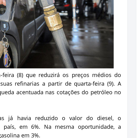
-feira (8) que reduzirá os preços médios do
as refinarias a partir de quarta-feira (9). A
queda acentuada nas cotações do petróleo no
s já havia reduzido o valor do diesel, o
o país, em 6%. Na mesma oportunidade, a
gasolina em 3%.