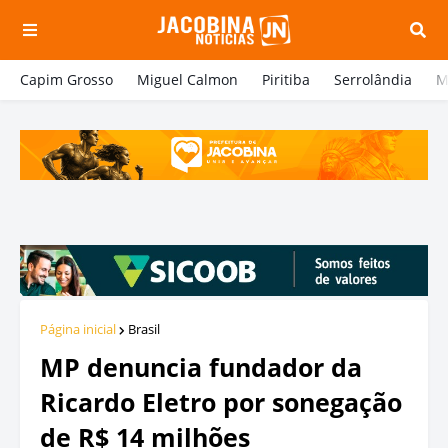
Capim Grosso
Miguel Calmon
Piritiba
Serrolândia
M
Página inicial
Brasil
MP denuncia fundador da
Ricardo Eletro por sonegação
de R$ 14 milhões