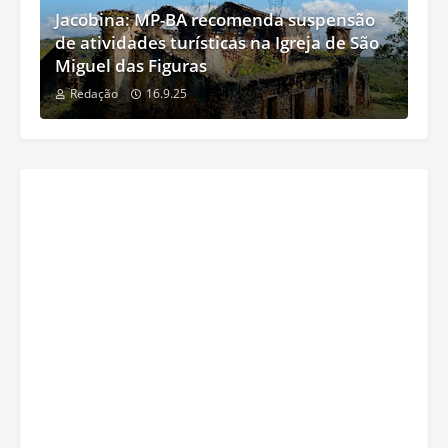
Jacobina: MP-BA recomenda suspensão
de atividades turísticas na Igreja de São
Miguel das Figuras
Redação
16.9.25