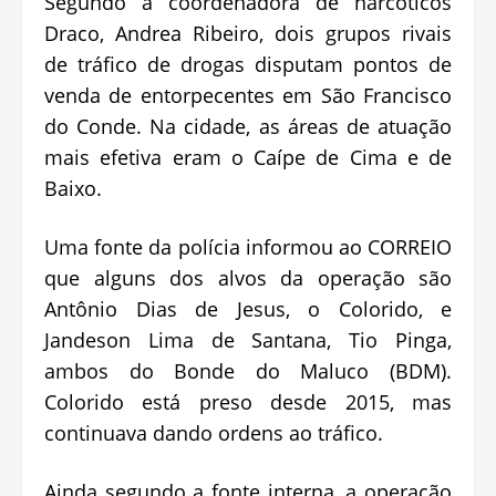
Segundo a coordenadora de narcóticos
Draco, Andrea Ribeiro, dois grupos rivais
de tráfico de drogas disputam pontos de
venda de entorpecentes em São Francisco
do Conde. Na cidade, as áreas de atuação
mais efetiva eram o Caípe de Cima e de
Baixo.
Uma fonte da polícia informou ao CORREIO
que alguns dos alvos da operação são
Antônio Dias de Jesus, o Colorido, e
Jandeson Lima de Santana, Tio Pinga,
ambos do Bonde do Maluco (BDM).
Colorido está preso desde 2015, mas
continuava dando ordens ao tráfico.
Ainda segundo a fonte interna, a operação