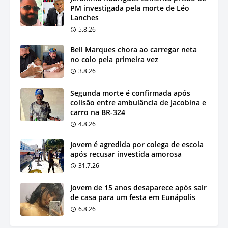
PM investigada pela morte de Léo
Lanches
5.8.26
Bell Marques chora ao carregar neta
no colo pela primeira vez
3.8.26
Segunda morte é confirmada após
colisão entre ambulância de Jacobina e
carro na BR-324
4.8.26
Jovem é agredida por colega de escola
após recusar investida amorosa
31.7.26
Jovem de 15 anos desaparece após sair
de casa para um festa em Eunápolis
6.8.26