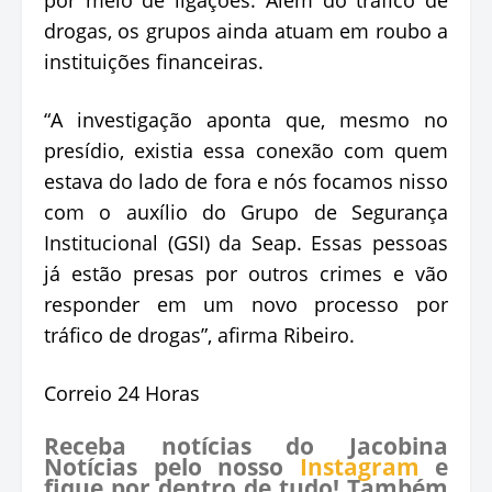
por meio de ligações. Além do tráfico de
drogas, os grupos ainda atuam em roubo a
instituições financeiras.
“A investigação aponta que, mesmo no
presídio, existia essa conexão com quem
estava do lado de fora e nós focamos nisso
com o auxílio do Grupo de Segurança
Institucional (GSI) da Seap. Essas pessoas
já estão presas por outros crimes e vão
responder em um novo processo por
tráfico de drogas”, afirma Ribeiro.
Correio 24 Horas
Receba notícias do Jacobina
Notícias pelo nosso
Instagram
e
fique por dentro de tudo! Também