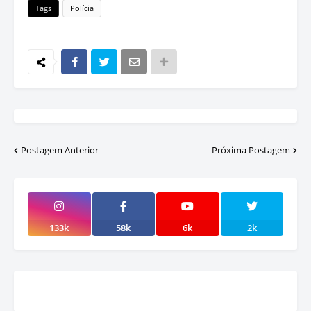
Tags
Polícia
Postagem Anterior
Próxima Postagem
133k
58k
6k
2k