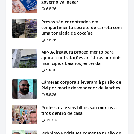
governo vai pagar
6.8.26
Presos são encontrados em
compartimento secreto de carreta com
uma tonelada de cocaína
3.8.26
MP-BA instaura procedimento para
apurar contratações artísticas por dois
municípios baianos; entenda
5.8.26
Câmeras corporais levaram à prisão de
PM por morte de vendedor de lanches
5.8.26
Professora e seis filhos são mortos a
tiros dentro de casa
31.7.26
Jerônimo Rodrigues comenta prisão de