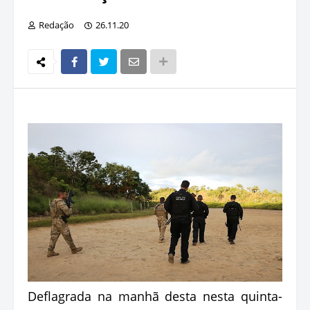
Redação
26.11.20
Deflagrada na manhã desta nesta quinta-