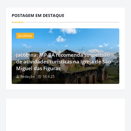
POSTAGEM EM DESTAQUE
Jacobina
Jacobina: MP-BA recomenda suspensão
de atividades turísticas na Igreja de São
Miguel das Figuras
Redação
16.9.25