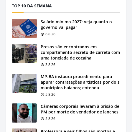
TOP 10 DA SEMANA
Salário mínimo 2027: veja quanto o
governo vai pagar
6.8.26
Presos são encontrados em
compartimento secreto de carreta com
uma tonelada de cocaína
3.8.26
MP-BA instaura procedimento para
apurar contratações artísticas por dois
municípios baianos; entenda
5.8.26
Câmeras corporais levaram à prisão de
PM por morte de vendedor de lanches
5.8.26
Professora e seis filhos são mortos a