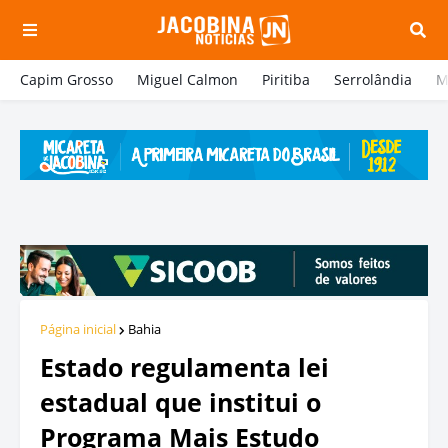
Capim Grosso
Miguel Calmon
Piritiba
Serrolândia
M
Página inicial
Bahia
Estado regulamenta lei
estadual que institui o
Programa Mais Estudo