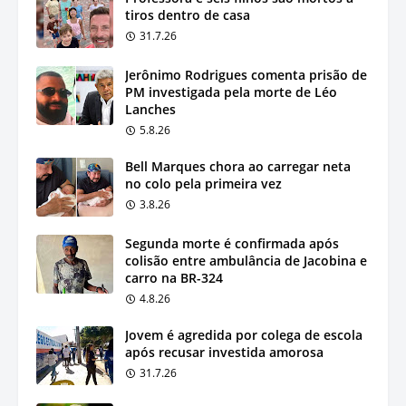
tiros dentro de casa
31.7.26
Jerônimo Rodrigues comenta prisão de
PM investigada pela morte de Léo
Lanches
5.8.26
Bell Marques chora ao carregar neta
no colo pela primeira vez
3.8.26
Segunda morte é confirmada após
colisão entre ambulância de Jacobina e
carro na BR-324
4.8.26
Jovem é agredida por colega de escola
após recusar investida amorosa
31.7.26