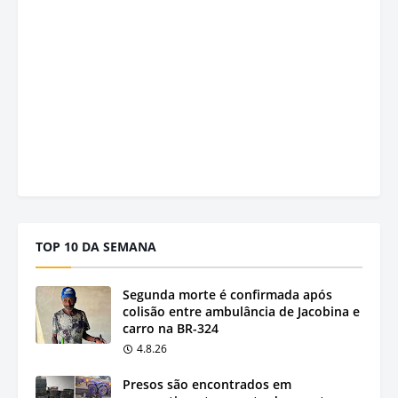
TOP 10 DA SEMANA
Segunda morte é confirmada após
colisão entre ambulância de Jacobina e
carro na BR-324
4.8.26
Presos são encontrados em