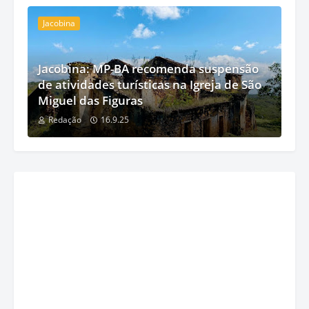
Jacobina
Jacobina: MP-BA recomenda suspensão
de atividades turísticas na Igreja de São
Miguel das Figuras
Redação
16.9.25