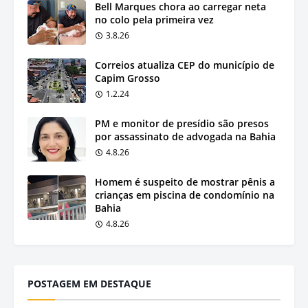
Bell Marques chora ao carregar neta
no colo pela primeira vez
3.8.26
Correios atualiza CEP do município de
Capim Grosso
1.2.24
PM e monitor de presídio são presos
por assassinato de advogada na Bahia
4.8.26
Homem é suspeito de mostrar pênis a
crianças em piscina de condomínio na
Bahia
4.8.26
POSTAGEM EM DESTAQUE