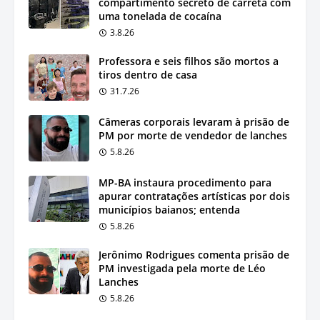
compartimento secreto de carreta com
uma tonelada de cocaína
3.8.26
Professora e seis filhos são mortos a
tiros dentro de casa
31.7.26
Câmeras corporais levaram à prisão de
PM por morte de vendedor de lanches
5.8.26
MP-BA instaura procedimento para
apurar contratações artísticas por dois
municípios baianos; entenda
5.8.26
Jerônimo Rodrigues comenta prisão de
PM investigada pela morte de Léo
Lanches
5.8.26