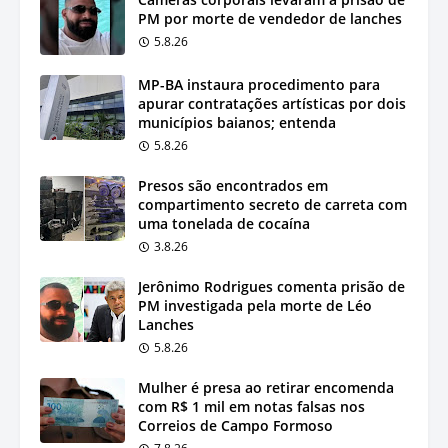
PM por morte de vendedor de lanches
5.8.26
MP-BA instaura procedimento para
apurar contratações artísticas por dois
municípios baianos; entenda
5.8.26
Presos são encontrados em
compartimento secreto de carreta com
uma tonelada de cocaína
3.8.26
Jerônimo Rodrigues comenta prisão de
PM investigada pela morte de Léo
Lanches
5.8.26
Mulher é presa ao retirar encomenda
com R$ 1 mil em notas falsas nos
Correios de Campo Formoso