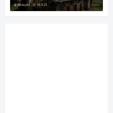
Redação
16.9.25