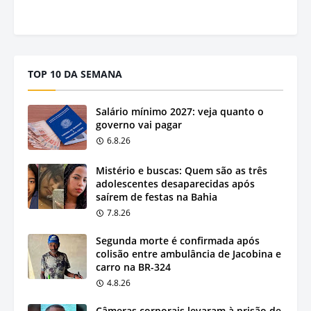
TOP 10 DA SEMANA
Salário mínimo 2027: veja quanto o
governo vai pagar
6.8.26
Mistério e buscas: Quem são as três
adolescentes desaparecidas após
saírem de festas na Bahia
7.8.26
Segunda morte é confirmada após
colisão entre ambulância de Jacobina e
carro na BR-324
4.8.26
Câmeras corporais levaram à prisão de