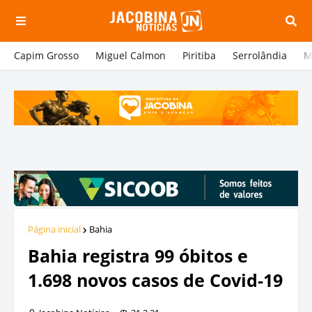
Capim Grosso
Miguel Calmon
Piritiba
Serrolândia
M
Página inicial
Bahia
Bahia registra 99 óbitos e
1.698 novos casos de Covid-19