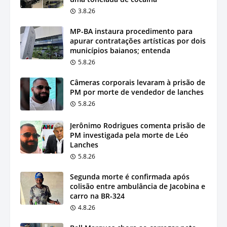
3.8.26
MP-BA instaura procedimento para
apurar contratações artísticas por dois
municípios baianos; entenda
5.8.26
Câmeras corporais levaram à prisão de
PM por morte de vendedor de lanches
5.8.26
Jerônimo Rodrigues comenta prisão de
PM investigada pela morte de Léo
Lanches
5.8.26
Segunda morte é confirmada após
colisão entre ambulância de Jacobina e
carro na BR-324
4.8.26