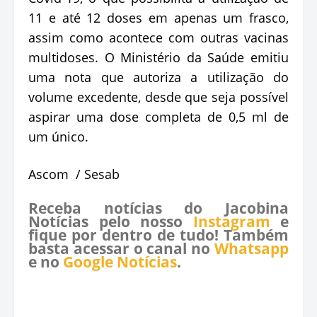
11 e até 12 doses em apenas um frasco,
assim como acontece com outras vacinas
multidoses. O Ministério da Saúde emitiu
uma nota que autoriza a utilização do
volume excedente, desde que seja possível
aspirar uma dose completa de 0,5 ml de
um único.
Ascom / Sesab
Receba notícias do Jacobina
Notícias pelo nosso
Instagram
e
fique por dentro de tudo! Também
basta acessar o canal no
Whatsapp
e no
Google Notícias
.