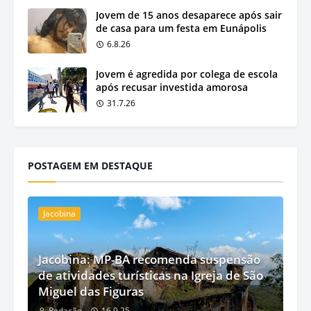
Jovem de 15 anos desaparece após sair
de casa para um festa em Eunápolis
6.8.26
Jovem é agredida por colega de escola
após recusar investida amorosa
31.7.26
POSTAGEM EM DESTAQUE
Jacobina
Jacobina: MP-BA recomenda suspensão
de atividades turísticas na Igreja de São
Miguel das Figuras
Redação
16.9.25