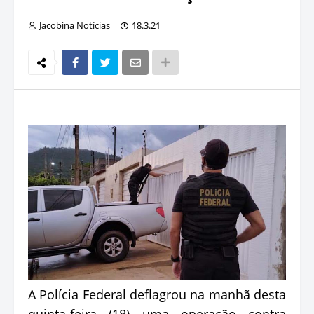
Jacobina Notícias
18.3.21
A Polícia Federal deflagrou na manhã desta
quinta-feira (18) uma operação contra