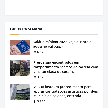
TOP 10 DA SEMANA
Salário mínimo 2027: veja quanto o
governo vai pagar
6.8.26
Presos são encontrados em
compartimento secreto de carreta com
uma tonelada de cocaína
3.8.26
MP-BA instaura procedimento para
apurar contratações artísticas por dois
municípios baianos; entenda
5.8.26