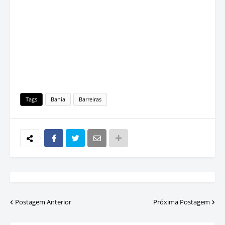
Tags
Bahia
Barreiras
Postagem Anterior
Próxima Postagem