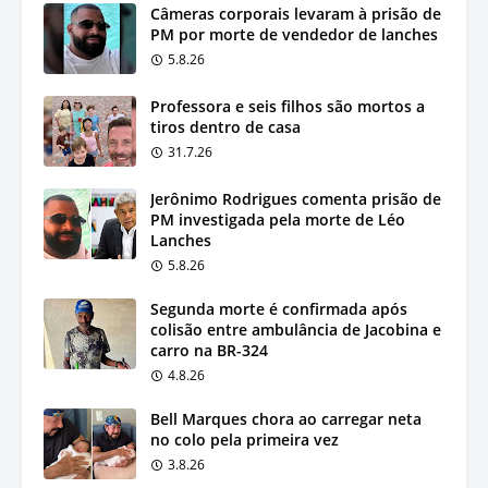
Câmeras corporais levaram à prisão de
PM por morte de vendedor de lanches
5.8.26
Professora e seis filhos são mortos a
tiros dentro de casa
31.7.26
Jerônimo Rodrigues comenta prisão de
PM investigada pela morte de Léo
Lanches
5.8.26
Segunda morte é confirmada após
colisão entre ambulância de Jacobina e
carro na BR-324
4.8.26
Bell Marques chora ao carregar neta
no colo pela primeira vez
3.8.26