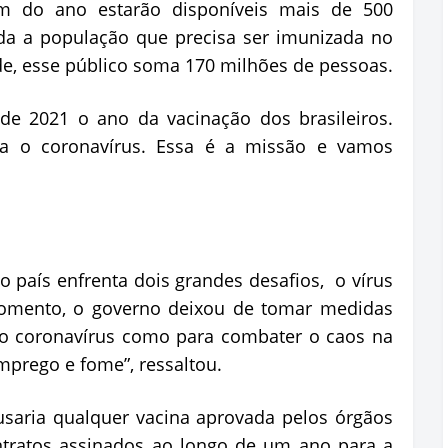
m do ano estarão disponíveis mais de 500
da a população que precisa ser imunizada no
de, esse público soma 170 milhões de pessoas.
de 2021 o ano da vacinação dos brasileiros.
ra o coronavírus. Essa é a missão e vamos
o país enfrenta dois grandes desafios, o vírus
mento, o governo deixou de tomar medidas
 o coronavírus como para combater o caos na
prego e fome”, ressaltou.
usaria qualquer vacina aprovada pelos órgãos
ntratos assinados ao longo de um ano para a