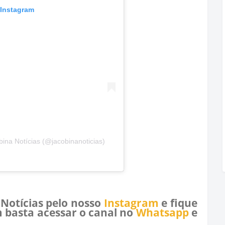
 Instagram
ina Notícias (@jacobinanoticias)
 Notícias pelo nosso
Instagram
e fique
 basta acessar o canal no
Whatsapp
e