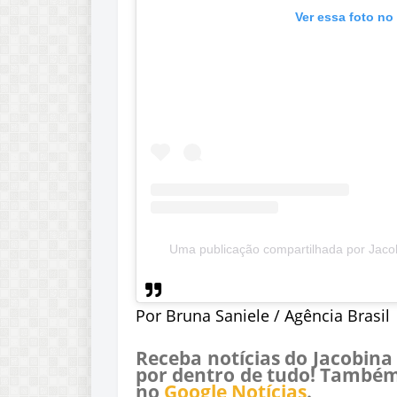
Ver essa foto no
Uma publicação compartilhada por Jacob
Por Bruna Saniele / Agência Brasil
Receba notícias do Jacobina
por dentro de tudo! Também
no
Google Notícias
.