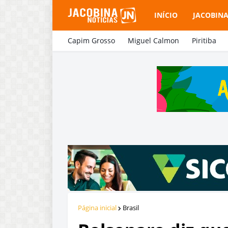
INÍCIO
JACOBIN
Capim Grosso
Miguel Calmon
Piritiba
Página inicial
Brasil