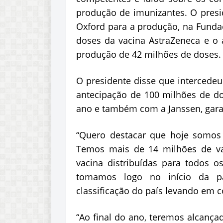
produção de imunizantes. O presi
Oxford para a produção, na Fundaç
doses da vacina AstraZeneca e o 
produção de 42 milhões de doses
O presidente disse que intercedeu
antecipação de 100 milhões de d
ano e também com a Janssen, gara
“Quero destacar que hoje somos
Temos mais de 14 milhões de va
vacina distribuídas para todos o
tomamos logo no início da pa
classificação do país levando em 
“Ao final do ano, teremos alcança