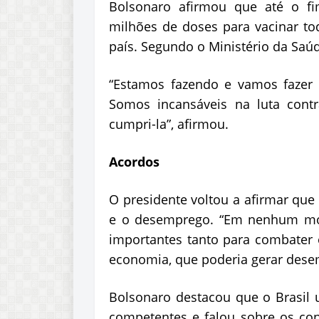
Bolsonaro afirmou que até o fi
milhões de doses para vacinar to
país. Segundo o Ministério da Saú
“Estamos fazendo e vamos fazer 
Somos incansáveis na luta cont
cumpri-la”, afirmou.
Acordos
O presidente voltou a afirmar que 
e o desemprego. “Em nenhum mo
importantes tanto para combater
economia, que poderia gerar desem
Bolsonaro destacou que o Brasil 
competentes e falou sobre os co