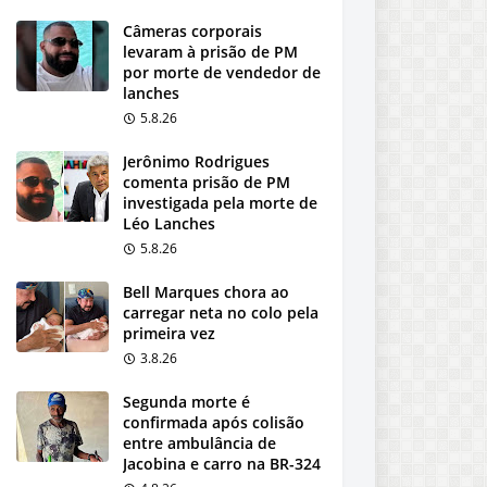
Câmeras corporais
levaram à prisão de PM
por morte de vendedor de
lanches
5.8.26
Jerônimo Rodrigues
comenta prisão de PM
investigada pela morte de
Léo Lanches
5.8.26
Bell Marques chora ao
carregar neta no colo pela
primeira vez
3.8.26
Segunda morte é
confirmada após colisão
entre ambulância de
Jacobina e carro na BR-324