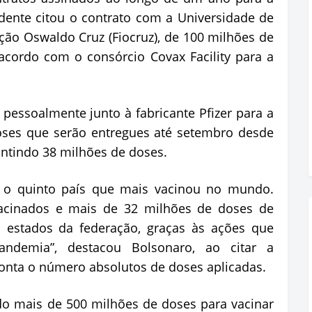
dente citou o contrato com a Universidade de
ão Oswaldo Cruz (Fiocruz), de 100 milhões de
acordo com o consórcio Covax Facility para a
.
 pessoalmente junto à fabricante Pfizer para a
oses que serão entregues até setembro desde
ntindo 38 milhões de doses.
 o quinto país que mais vacinou no mundo.
cinados e mais de 32 milhões de doses de
s estados da federação, graças às ações que
ndemia”, destacou Bolsonaro, ao citar a
conta o número absolutos de doses aplicadas.
do mais de 500 milhões de doses para vacinar