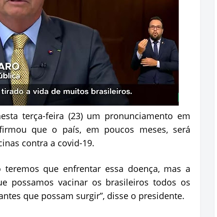
nesta terça-feira (23) um pronunciamento em
firmou que o país, em poucos meses, será
inas contra a covid-19.
teremos que enfrentar essa doença, mas a
ue possamos vacinar os brasileiros todos os
ntes que possam surgir”, disse o presidente.