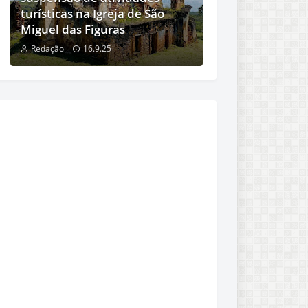
turísticas na Igreja de São
Miguel das Figuras
Redação
16.9.25