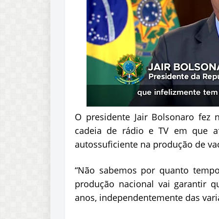
O presidente Jair Bolsonaro fez 
cadeia de rádio e TV em que a
autossuficiente na produção de vac
“Não sabemos por quanto tempo 
produção nacional vai garantir q
anos, independentemente das varia