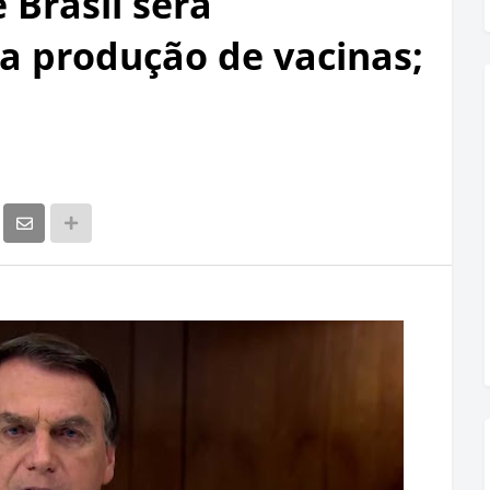
 Brasil será
na produção de vacinas;