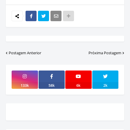
Postagem Anterior
Próxima Postagem
133k
58k
6k
2k