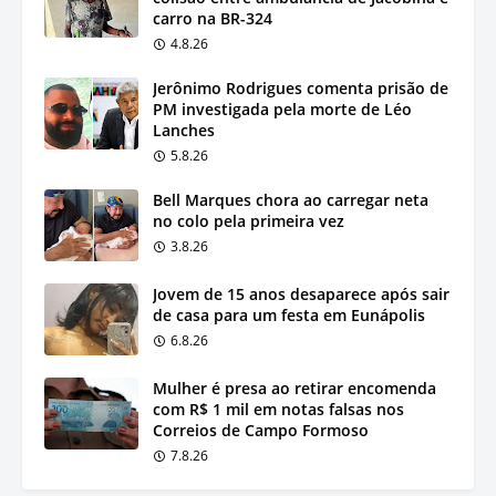
carro na BR-324
4.8.26
Jerônimo Rodrigues comenta prisão de
PM investigada pela morte de Léo
Lanches
5.8.26
Bell Marques chora ao carregar neta
no colo pela primeira vez
3.8.26
Jovem de 15 anos desaparece após sair
de casa para um festa em Eunápolis
6.8.26
Mulher é presa ao retirar encomenda
com R$ 1 mil em notas falsas nos
Correios de Campo Formoso
7.8.26