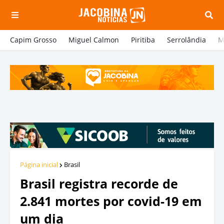
Capim Grosso
Miguel Calmon
Piritiba
Serrolândia
M
Página inicial
Brasil
Brasil registra recorde de
2.841 mortes por covid-19 em
um dia