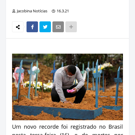
Jacobina Notícias
16.3.21
Um novo recorde foi registrado no Brasil
nesta terça-feira (16), o de mortes por