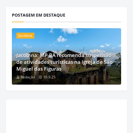
POSTAGEM EM DESTAQUE
Jacobina
Jacobina: MP-BA recomenda suspensão
de atividades turísticas na Igreja de São
Miguel das Figuras
Redação
16.9.25