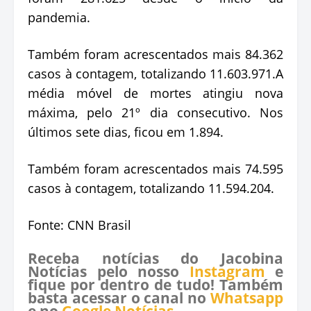
pandemia.
Também foram acrescentados mais 84.362
casos à contagem, totalizando 11.603.971.A
média móvel de mortes atingiu nova
máxima, pelo 21º dia consecutivo. Nos
últimos sete dias, ficou em 1.894.
Também foram acrescentados mais 74.595
casos à contagem, totalizando 11.594.204.
Fonte: CNN Brasil
Receba notícias do Jacobina
Notícias pelo nosso
Instagram
e
fique por dentro de tudo! Também
basta acessar o canal no
Whatsapp
e no
Google Notícias
.