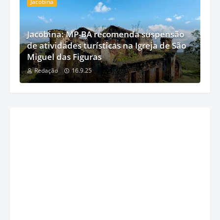
Jacobina
Jacobina: MP-BA recomenda suspensão
de atividades turísticas na Igreja de São
Miguel das Figuras
Redação
16.9.25