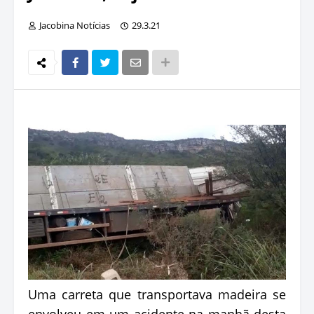
Jacobina Notícias
29.3.21
Uma carreta que transportava madeira se
envolveu em um acidente na manhã desta