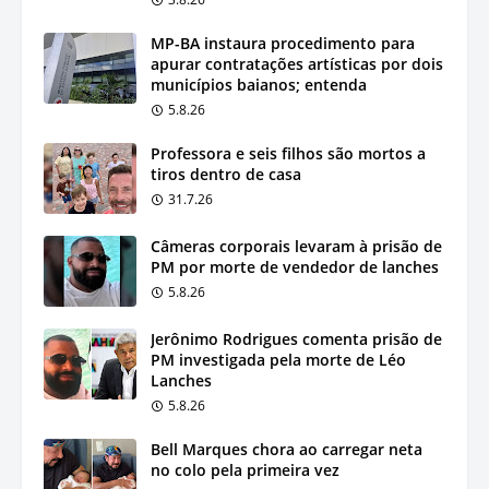
MP-BA instaura procedimento para
apurar contratações artísticas por dois
municípios baianos; entenda
5.8.26
Professora e seis filhos são mortos a
tiros dentro de casa
31.7.26
Câmeras corporais levaram à prisão de
PM por morte de vendedor de lanches
5.8.26
Jerônimo Rodrigues comenta prisão de
PM investigada pela morte de Léo
Lanches
5.8.26
Bell Marques chora ao carregar neta
no colo pela primeira vez