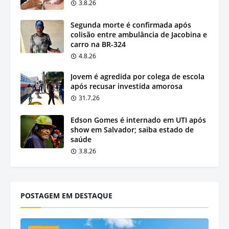
3.8.26
Segunda morte é confirmada após
colisão entre ambulância de Jacobina e
carro na BR-324
4.8.26
Jovem é agredida por colega de escola
após recusar investida amorosa
31.7.26
Edson Gomes é internado em UTI após
show em Salvador; saiba estado de
saúde
3.8.26
POSTAGEM EM DESTAQUE