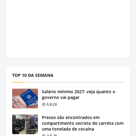
TOP 10 DA SEMANA
Salário mínimo 2027: veja quanto o
governo vai pagar
6.8.26
Presos são encontrados em
compartimento secreto de carreta com
uma tonelada de cocaína
3.8.26