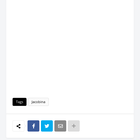
Tags
Jacobina