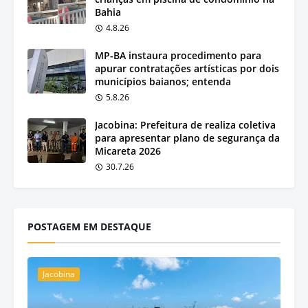
Bahia
4.8.26
MP-BA instaura procedimento para
apurar contratações artísticas por dois
municípios baianos; entenda
5.8.26
Jacobina: Prefeitura de realiza coletiva
para apresentar plano de segurança da
Micareta 2026
30.7.26
POSTAGEM EM DESTAQUE
Jacobina