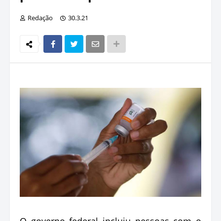
Redação
30.3.21
O governo federal incluiu pessoas com o