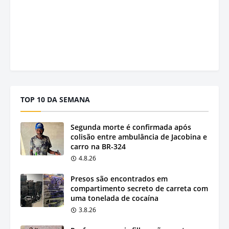
TOP 10 DA SEMANA
Segunda morte é confirmada após
colisão entre ambulância de Jacobina e
carro na BR-324
4.8.26
Presos são encontrados em
compartimento secreto de carreta com
uma tonelada de cocaína
3.8.26