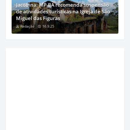
Jacobina: MP-BA recomenda suspensão
de atividades turísticas na Igreja de São
Miguel das Figuras
Redação
16.9.25