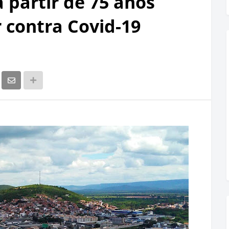
a partir de 75 anos
 contra Covid-19