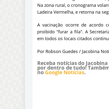
Na zona rural, o cronograma volan
Ladeira Vermelha, e retorna na seg
A vacinação ocorre de acordo c
proibido "furar a fila". A Secret
em todos os locais citados contin
Por Robson Guedes / Jacobina Notí
Receba notícias do Jacobina
por dentro de tudo! Também
no
Google Notícias
.