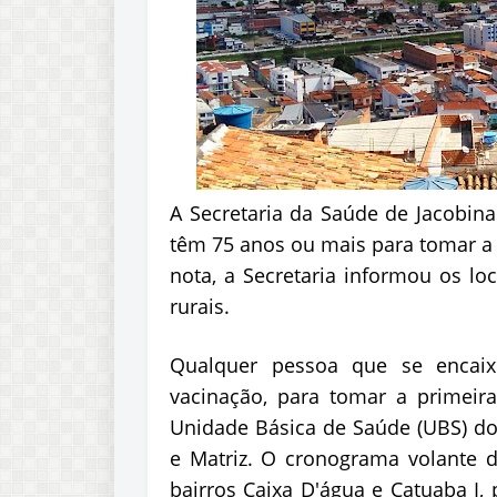
A Secretaria da Saúde de Jacobina
têm 75 anos ou mais para tomar a 
nota, a Secretaria informou os l
rurais.
Qualquer pessoa que se encaix
vacinação, para tomar a primeir
Unidade Básica de Saúde (UBS) dos
e Matriz. O cronograma volante da
bairros Caixa D'água e Catuaba I,