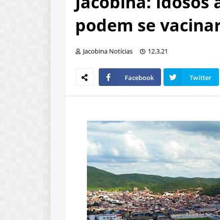
Jacobina: Idosos 
podem se vacinar
Jacobina Notícias
12.3.21
Facebook
Twitter