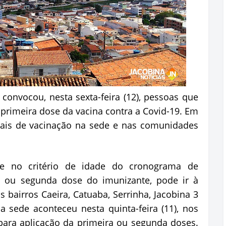
 convocou, nesta sexta-feira (12), pessoas que
primeira dose da vacina contra a Covid-19. Em
ocais de vacinação na sede e nas comunidades
e no critério de idade do cronograma de
a ou segunda dose do imunizante, pode ir à
 bairros Caeira, Catuaba, Serrinha, Jacobina 3
 sede aconteceu nesta quinta-feira (11), nos
 para aplicação da primeira ou segunda doses.