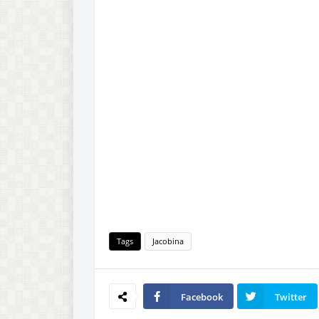
Tags
Jacobina
Facebook
Twitter