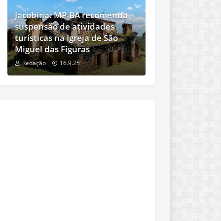
Jacobina: MP-BA recomenda
suspensão de atividades
turísticas na Igreja de São
Miguel das Figuras
Redação
16.9.25