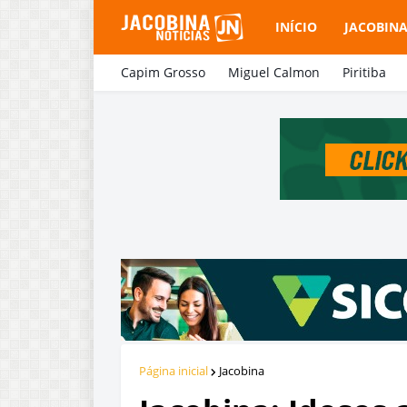
INÍCIO
JACOBIN
Capim Grosso
Miguel Calmon
Piritiba
Página inicial
Jacobina