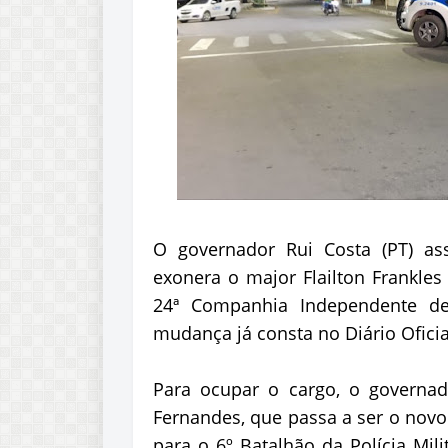
O governador Rui Costa (PT) ass
exonera o major Flailton Frankle
24ª Companhia Independente de 
mudança já consta no Diário Oficia
Para ocupar o cargo, o governad
Fernandes, que passa a ser o novo
para o 6º Batalhão da Polícia Mi