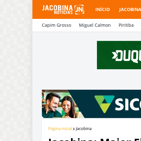
INÍCIO
JACOBIN
Capim Grosso
Miguel Calmon
Piritiba
Página inicial
Jacobina