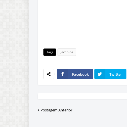
Tags
Jacobina
Facebook
Twitter
Postagem Anterior