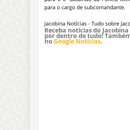
para o cargo de subcomandante.
Jacobina Notícias - Tudo sobre Jac
Receba notícias do Jacobina
por dentro de tudo! Também
no
Google Notícias
.