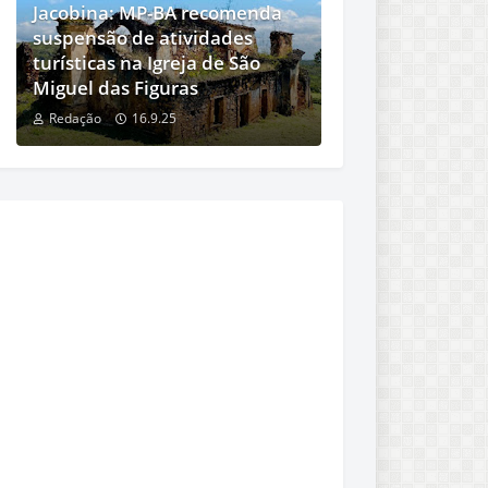
Jacobina: MP-BA recomenda
suspensão de atividades
turísticas na Igreja de São
Miguel das Figuras
Redação
16.9.25