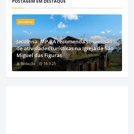
POSTAGEM EM DESTAQUE
Jacobina
Jacobina: MP-BA recomenda suspensão
de atividades turísticas na Igreja de São
Miguel das Figuras
Redação
16.9.25