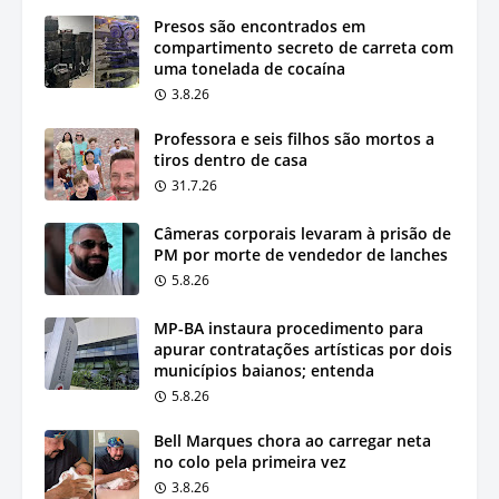
Presos são encontrados em
compartimento secreto de carreta com
uma tonelada de cocaína
3.8.26
Professora e seis filhos são mortos a
tiros dentro de casa
31.7.26
Câmeras corporais levaram à prisão de
PM por morte de vendedor de lanches
5.8.26
MP-BA instaura procedimento para
apurar contratações artísticas por dois
municípios baianos; entenda
5.8.26
Bell Marques chora ao carregar neta
no colo pela primeira vez
3.8.26