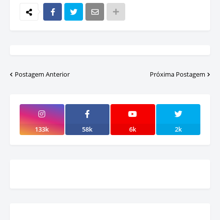
Postagem Anterior
Próxima Postagem
133k
58k
6k
2k