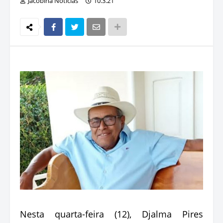
Jacobina Notícias
10.3.21
Nesta quarta-feira (12), Djalma Pires