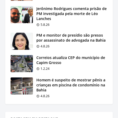
Jerônimo Rodrigues comenta prisão de
PM investigada pela morte de Léo
Lanches
5.8.26
PM e monitor de presídio são presos
por assassinato de advogada na Bahia
4.8.26
Correios atualiza CEP do município de
Capim Grosso
1.2.24
Homem é suspeito de mostrar pênis a
crianças em piscina de condomínio na
Bahia
4.8.26