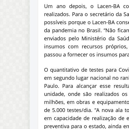
Um ano depois, o Lacen-BA con
realizados. Para o secretário da S
possíveis porque o Lacen-BA cons
da pandemia no Brasil. “Não fic
enviados pelo Ministério da Saú
insumos com recursos próprios,
passou a fornecer os insumos para 
O quantitativo de testes para Cov
em segundo lugar nacional no rank
Paulo. Para alcançar esse resu
unidade, onde são realizados os
milhões, em obras e equipamento
de 5.000 testes/dia. “A nova ala 
em capacidade de realização de e
preventiva para o estado, ainda e