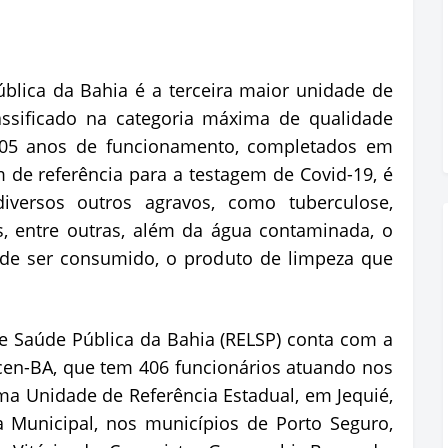
blica da Bahia é a terceira maior unidade de
classificado na categoria máxima de qualidade
105 anos de funcionamento, completados em
 de referência para a testagem de Covid-19, é
iversos outros agravos, como tuberculose,
s, entre outras, além da água contaminada, o
de ser consumido, o produto de limpeza que
de Saúde Pública da Bahia (RELSP) conta com a
cen-BA, que tem 406 funcionários atuando nos
uma Unidade de Referência Estadual, em Jequié,
 Municipal, nos municípios de Porto Seguro,