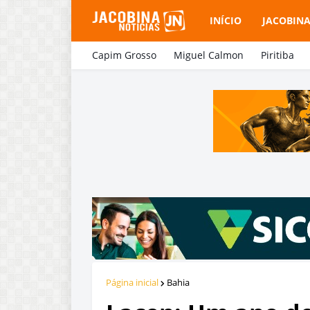
INÍCIO
JACOBIN
Capim Grosso
Miguel Calmon
Piritiba
Página inicial
Bahia