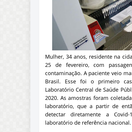
Mulher, 34 anos, residente na cid
25 de fevereiro, com passag
contaminação. A paciente veio man
Brasil. Esse foi o primeiro c
Laboratório Central de Saúde Públ
2020. As amostras foram coletadas
laboratório, que a partir de ent
detectar diretamente a Covid
laboratório de referência nacional.