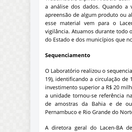
a análise dos dados. Quando a vi
apreensão de algum produto ou al
esse material vem para o Lace
vigilância. Atuamos durante todo 
do Estado e dos municípios que n
Sequenciamento
O Laboratório realizou o sequenc
19), identificando a circulação de
investimento superior a R$ 20 mil
a unidade tornou-se referência n
de amostras da Bahia e de outr
Pernambuco e Rio Grande do Norte
A diretora geral do Lacen-BA d