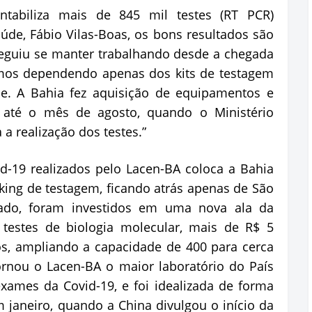
tabiliza mais de 845 mil testes (RT PCR)
aúde, Fábio Vilas-Boas, os bons resultados são
eguiu se manter trabalhando desde a chegada
amos dependendo apenas dos kits de testagem
de. A Bahia fez aquisição de equipamentos e
 até o mês de agosto, quando o Ministério
a realização dos testes.”
id-19 realizados pelo Lacen-BA coloca a Bahia
ing de testagem, ficando atrás apenas de São
ltado, foram investidos em uma nova ala da
 testes de biologia molecular, mais de R$ 5
s, ampliando a capacidade de 400 para cerca
tornou o Lacen-BA o maior laboratório do País
xames da Covid-19, e foi idealizada de forma
m janeiro, quando a China divulgou o início da