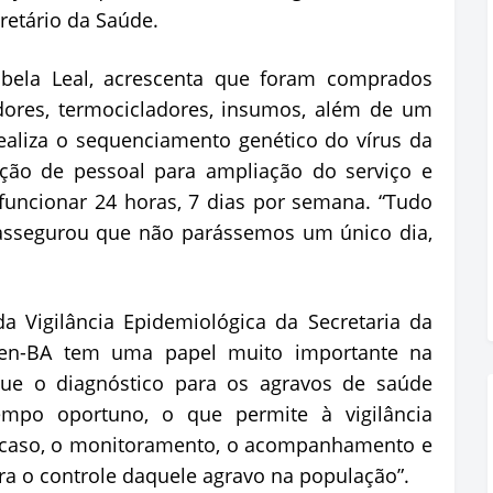
retário da Saúde.
rabela Leal, acrescenta que foram comprados
adores, termocicladores, insumos, além de um
aliza o sequenciamento genético do vírus da
tação de pessoal para ampliação do serviço e
uncionar 24 horas, 7 dias por semana. “Tudo
 assegurou que não parássemos um único dia,
a Vigilância Epidemiológica da Secretaria da
cen-BA tem uma papel muito importante na
 que o diagnóstico para os agravos de saúde
po oportuno, o que permite à vigilância
o caso, o monitoramento, o acompanhamento e
ra o controle daquele agravo na população”.