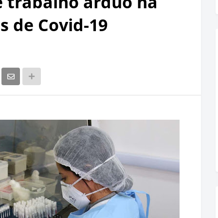
 trabalho árduo na
s de Covid-19