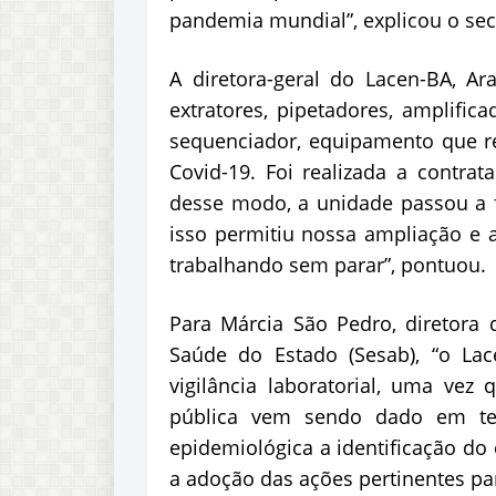
pandemia mundial”, explicou o sec
A diretora-geral do Lacen-BA, A
extratores, pipetadores, amplific
sequenciador, equipamento que re
Covid-19. Foi realizada a contra
desse modo, a unidade passou a f
isso permitiu nossa ampliação e
trabalhando sem parar”, pontuou.
Para Márcia São Pedro, diretora d
Saúde do Estado (Sesab), “o La
vigilância laboratorial, uma vez
pública vem sendo dado em tem
epidemiológica a identificação d
a adoção das ações pertinentes pa