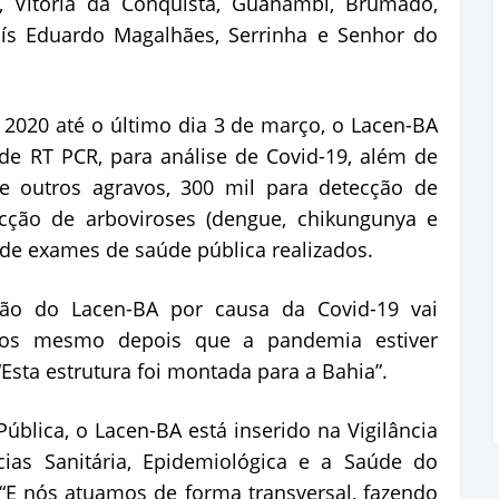
s, Vitória da Conquista, Guanambi, Brumado,
uís Eduardo Magalhães, Serrinha e Senhor do
2020 até o último dia 3 de março, o Lacen-BA
de RT PCR, para análise de Covid-19, além de
e outros agravos, 300 mil para detecção de
ecção de arboviroses (dengue, chikungunya e
o de exames de saúde pública realizados.
ção do Lacen-BA por causa da Covid-19 vai
anos mesmo depois que a pandemia estiver
“Esta estrutura foi montada para a Bahia”.
ública, o Lacen-BA está inserido na Vigilância
cias Sanitária, Epidemiológica e a Saúde do
. “E nós atuamos de forma transversal, fazendo