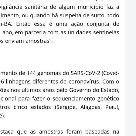
gilância sanitária de algum município faz a
imento, ou quando há suspeita de surto, todo
n-BA. Então essa é uma ação conjunta de
o ano, em parceria com as unidades sentinelas
os enviam amostras”.
iamento de 144 genomas do SARS-CoV-2 (Covid-
 16 linhagens diferentes de coronavírus. Com o
hões nos últimos anos pelo Governo do Estado,
acional para fazer o sequenciamento genético
os cinco estados (Sergipe, Alagoas, Piauí,
).
estaca que as amostras foram baseadas na