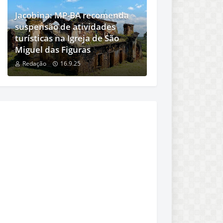
Jacobina: MP-BA recomenda
suspensão de atividades
turísticas na Igreja de São
Miguel das Figuras
Redação
16.9.25