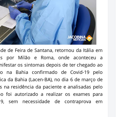
ade de Feira de Santana, retornou da Itália em
ens por Milão e Roma, onde aconteceu a
ifestar os sintomas depois de ter chegado ao
aso na Bahia confirmado de Covid-19 pelo
ica da Bahia (Lacen-BA), no dia 6 de março de
 na residência da paciente e analisadas pelo
ão foi autorizado a realizar os exames para
-19, sem necessidade de contraprova em