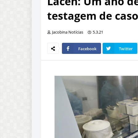
Lacen: Um ano de
testagem de caso
Jacobina Notícias
5.3.21
Facebook
Twitter