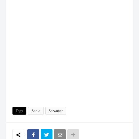
Tags
Bahia
Salvador