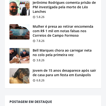
Jerônimo Rodrigues comenta prisão de
PM investigada pela morte de Léo
Lanches
5.8.26
Mulher é presa ao retirar encomenda
com R$ 1 mil em notas falsas nos
Correios de Campo Formoso
7.8.26
Bell Marques chora ao carregar neta
no colo pela primeira vez
3.8.26
Jovem de 15 anos desaparece após sair
de casa para um festa em Eunápolis
6.8.26
POSTAGEM EM DESTAQUE