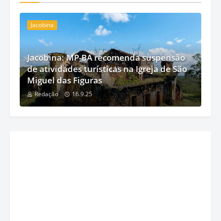
Jacobina
Jacobina: MP-BA recomenda suspensão
de atividades turísticas na Igreja de São
Miguel das Figuras
Redação
16.9.25