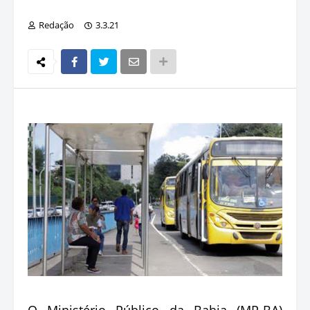
Redação
3.3.21
O Ministério Público da Bahia (MP-BA)