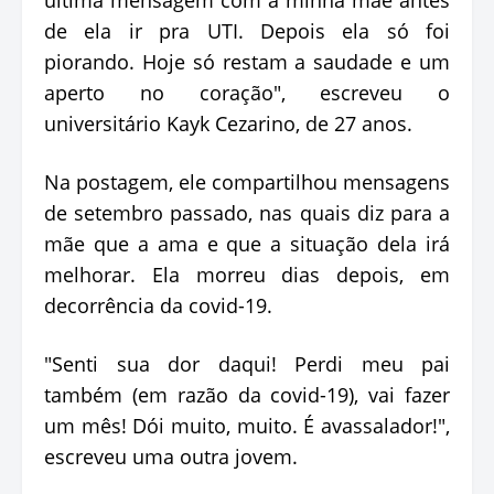
última mensagem com a minha mãe antes
de ela ir pra UTI. Depois ela só foi
piorando. Hoje só restam a saudade e um
aperto no coração", escreveu o
universitário Kayk Cezarino, de 27 anos.
Na postagem, ele compartilhou mensagens
de setembro passado, nas quais diz para a
mãe que a ama e que a situação dela irá
melhorar. Ela morreu dias depois, em
decorrência da covid-19.
"Senti sua dor daqui! Perdi meu pai
também (em razão da covid-19), vai fazer
um mês! Dói muito, muito. É avassalador!",
escreveu uma outra jovem.