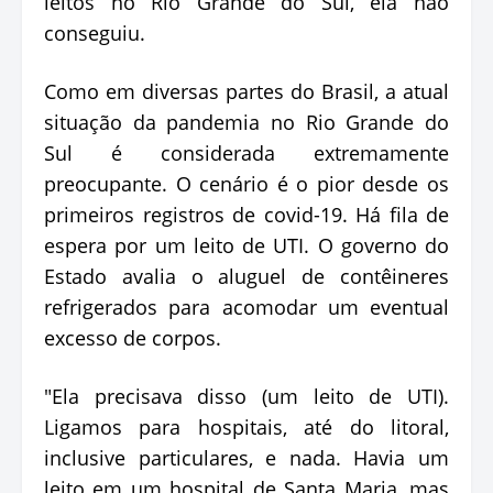
leitos no Rio Grande do Sul, ela não
conseguiu.
Como em diversas partes do Brasil, a atual
situação da pandemia no Rio Grande do
Sul é considerada extremamente
preocupante. O cenário é o pior desde os
primeiros registros de covid-19. Há fila de
espera por um leito de UTI. O governo do
Estado avalia o aluguel de contêineres
refrigerados para acomodar um eventual
excesso de corpos.
"Ela precisava disso (um leito de UTI).
Ligamos para hospitais, até do litoral,
inclusive particulares, e nada. Havia um
leito em um hospital de Santa Maria, mas