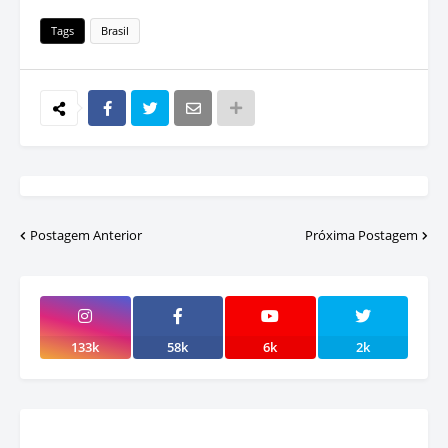
Tags
Brasil
Postagem Anterior
Próxima Postagem
133k
58k
6k
2k