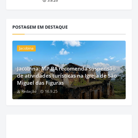
3.8.26
POSTAGEM EM DESTAQUE
Jacobina
Jacobina: MP-BA recomenda suspensão
de atividades turísticas na Igreja de São
Miguel das Figuras
Redação
16.9.25