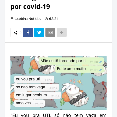
por covid-19
Jacobina Notícias
6.3.21
"Eu vou pra UTI, só não tem vaga em