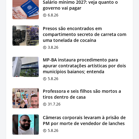
Salário mínimo 2027: veja quanto o
governo vai pagar
6.8.26
Presos são encontrados em
compartimento secreto de carreta com
uma tonelada de cocaína
3.8.26
MP-BA instaura procedimento para
apurar contratações artísticas por dois
municípios baianos; entenda
5.8.26
Professora e seis filhos são mortos a
tiros dentro de casa
31.7.26
Câmeras corporais levaram à prisão de
PM por morte de vendedor de lanches
5.8.26