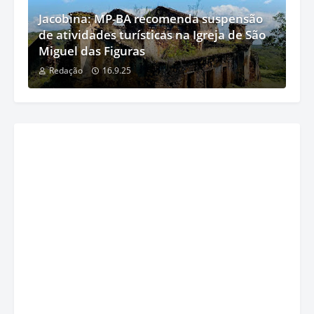
Jacobina: MP-BA recomenda suspensão
de atividades turísticas na Igreja de São
Miguel das Figuras
Redação
16.9.25