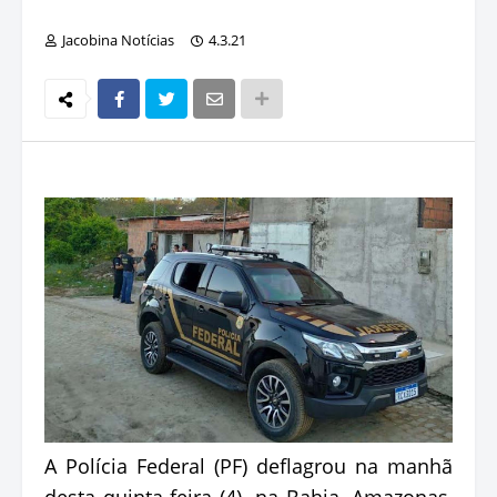
Jacobina Notícias
4.3.21
A Polícia Federal (PF) deflagrou na manhã
desta quinta-feira (4), na Bahia, Amazonas,