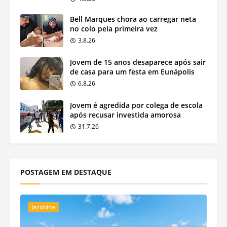
Bell Marques chora ao carregar neta
no colo pela primeira vez
3.8.26
Jovem de 15 anos desaparece após sair
de casa para um festa em Eunápolis
6.8.26
Jovem é agredida por colega de escola
após recusar investida amorosa
31.7.26
POSTAGEM EM DESTAQUE
Jacobina