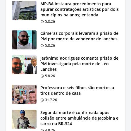
MP-BA instaura procedimento para
apurar contratações artísticas por dois
municípios baianos; entenda
5.8.26
Câmeras corporais levaram à prisão de
PM por morte de vendedor de lanches
5.8.26
Jerônimo Rodrigues comenta prisão de
PM investigada pela morte de Léo
Lanches
5.8.26
Professora e seis filhos são mortos a
tiros dentro de casa
31.7.26
Segunda morte é confirmada após
colisão entre ambulância de Jacobina e
carro na BR-324
4.8.26