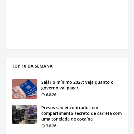
TOP 10 DA SEMANA
Salário mínimo 2027: veja quanto o
governo vai pagar
6.8.26
Presos são encontrados em
compartimento secreto de carreta com
uma tonelada de cocaína
3.8.26