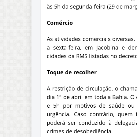
às 5h da segunda-feira (29 de març
Comércio
As atividades comerciais diversas,
a sexta-feira, em Jacobina e de
cidades da RMS listadas no decreto
Toque de recolher
A restrição de circulação, o cham
dia 1º de abril em toda a Bahia. O
e 5h por motivos de saúde ou
urgência. Caso contrário, quem
poderá ser conduzido à delegacia
crimes de desobediência.