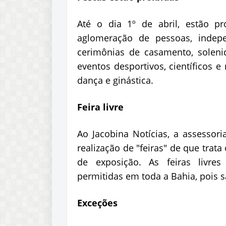
Até o dia 1º de abril, estão p
aglomeração de pessoas, indep
cerimônias de casamento, solenida
eventos desportivos, científicos 
dança e ginástica.
Feira livre
Ao Jacobina Notícias, a assessor
realização de "feiras" de que trata 
de exposição. As feiras livres
permitidas em toda a Bahia, pois 
Exceções