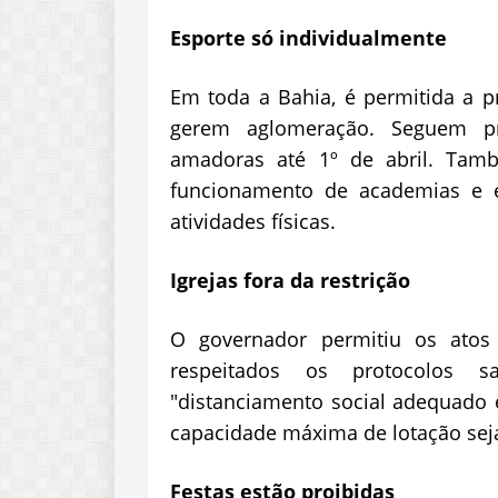
Esporte só individualmente
Em toda a Bahia, é permitida a pr
gerem aglomeração. Seguem proi
amadoras até 1º de abril. Tamb
funcionamento de academias e e
atividades físicas.
Igrejas fora da restrição
O governador permitiu os atos 
respeitados os protocolos san
"distanciamento social adequado
capacidade máxima de lotação sej
Festas estão proibidas