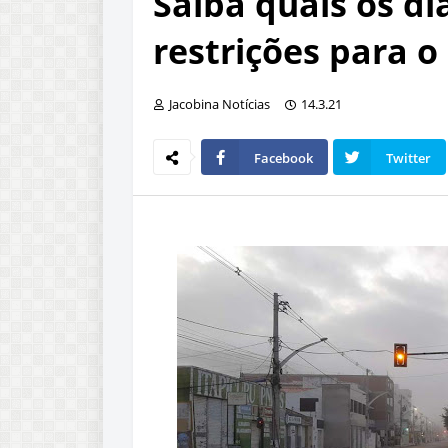
Saiba quais os dia
restrições para o
Jacobina Notícias
14.3.21
Facebook
Twitter