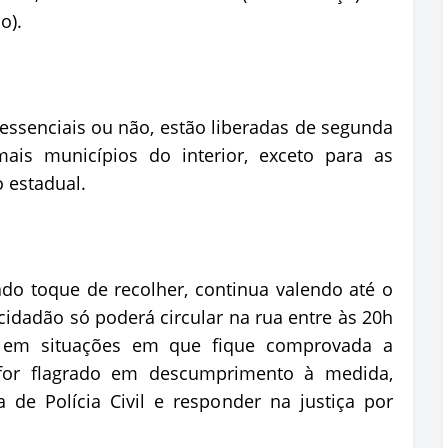
o).
 essenciais ou não, estão liberadas de segunda
mais municípios do interior, exceto para as
 estadual.
ado toque de recolher, continua valendo até o
 cidadão só poderá circular na rua entre às 20h
 em situações em que fique comprovada a
 for flagrado em descumprimento à medida,
 de Polícia Civil e responder na justiça por