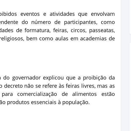
roibidos eventos e atividades que envolvam
endente do número de participantes, como
des de formatura, feiras, circos, passeatas,
e religiosos, bem como aulas em academias de
ia do governador explicou que a proibição da
o decreto não se refere às feiras livres, mas as
 para comercialização de alimentos estão
são produtos essenciais à população.