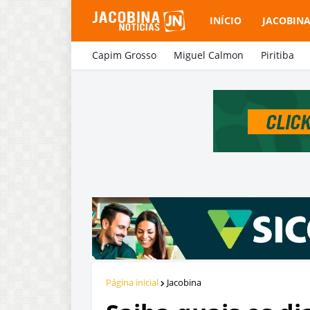
INÍCIO
JACOBIN
Capim Grosso
Miguel Calmon
Piritiba
Página inicial
Jacobina