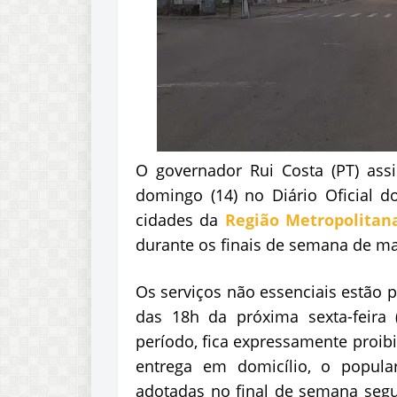
O governador Rui Costa (PT) as
domingo (14) no Diário Oficial d
cidades da
Região Metropolitan
durante os finais de semana de mar
Os serviços não essenciais estão p
das 18h da próxima sexta-feira 
período, fica expressamente proibi
entrega em domicílio, o popul
adotadas no final de semana segui