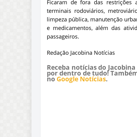
Ficaram de fora das restrições 
terminais rodoviários, metroviári
limpeza pública, manutenção urban
e medicamentos, além das ativid
passageiros.
Redação Jacobina Notícias
Receba notícias do Jacobina
por dentro de tudo! Também
no
Google Notícias
.