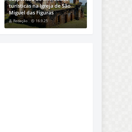
turísticas na Igreja de São
Miguel das Figuras
Redação
16.9.25