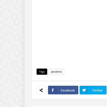
Tags
Jacobina
Facebook
Twitter