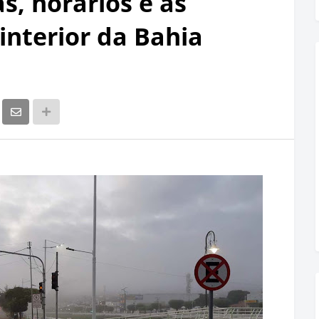
s, horários e as
 interior da Bahia