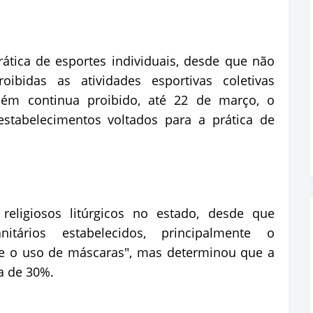
ática de esportes individuais, desde que não
bidas as atividades esportivas coletivas
ém continua proibido, até 22 de março, o
stabelecimentos voltados para a prática de
religiosos litúrgicos no estado, desde que
itários estabelecidos, principalmente o
 e o uso de máscaras", mas determinou que a
a de 30%.