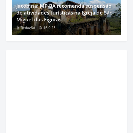
Jacobina: MP-BA recomenda suspensão
de atividades turísticas na Igreja de São
Miguel das Figuras
Redação
16.9.25