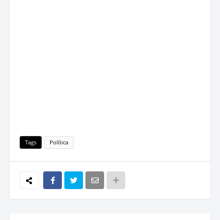
Tags
Política