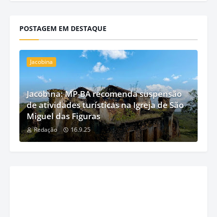
POSTAGEM EM DESTAQUE
Jacobina
Jacobina: MP-BA recomenda suspensão
de atividades turísticas na Igreja de São
Miguel das Figuras
Redação
16.9.25