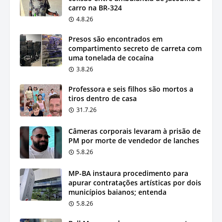
carro na BR-324
4.8.26
Presos são encontrados em
compartimento secreto de carreta com
uma tonelada de cocaína
3.8.26
Professora e seis filhos são mortos a
tiros dentro de casa
31.7.26
Câmeras corporais levaram à prisão de
PM por morte de vendedor de lanches
5.8.26
MP-BA instaura procedimento para
apurar contratações artísticas por dois
municípios baianos; entenda
5.8.26