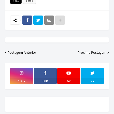
Tags
Bahia
Postagem Anterior
Próxima Postagem
133k
58k
6k
2k