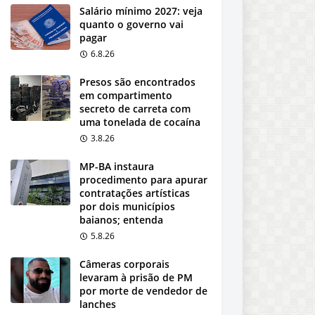
Salário mínimo 2027: veja
quanto o governo vai
pagar
6.8.26
Presos são encontrados
em compartimento
secreto de carreta com
uma tonelada de cocaína
3.8.26
MP-BA instaura
procedimento para apurar
contratações artísticas
por dois municípios
baianos; entenda
5.8.26
Câmeras corporais
levaram à prisão de PM
por morte de vendedor de
lanches