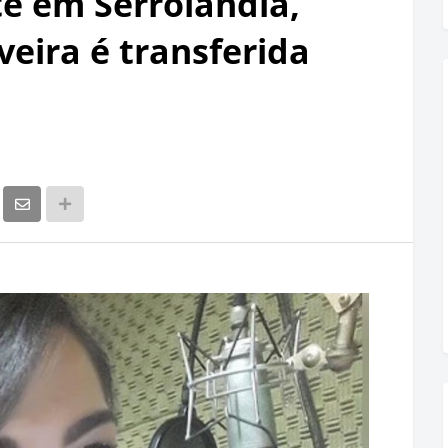
te em Serrolândia,
veira é transferida