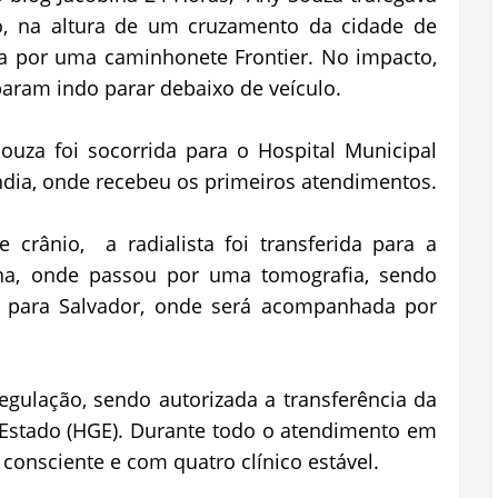
, na altura de um cruzamento da cidade de
da por uma caminhonete Frontier. No impacto,
aram indo parar debaixo de veículo.
uza foi socorrida para o Hospital Municipal
ândia, onde recebeu os primeiros atendimentos.
crânio, a radialista foi transferida para a
ina, onde passou por uma tomografia, sendo
a para Salvador, onde será acompanhada por
regulação, sendo autorizada a transferência da
 Estado (HGE). Durante todo o atendimento em
consciente e com quatro clínico estável.