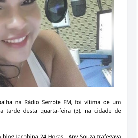
abalha na Rádio Serrote FM, foi vítima de um
a tarde desta quarta-feira (3), na cidade de
 blog Jacobina 24 Horas, Any Souza trafegava