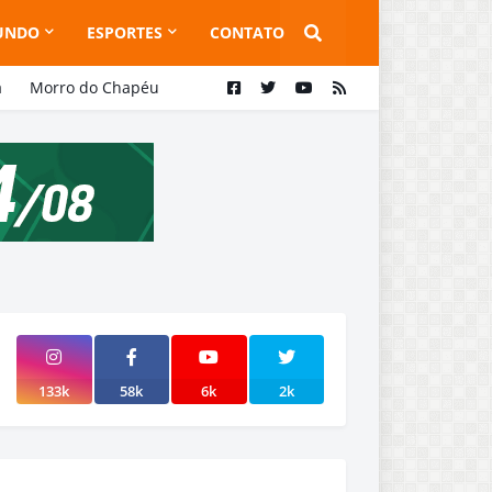
UNDO
ESPORTES
CONTATO
a
Morro do Chapéu
133k
58k
6k
2k