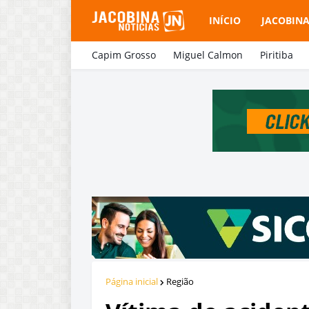
INÍCIO
JACOBIN
Capim Grosso
Miguel Calmon
Piritiba
Página inicial
Região