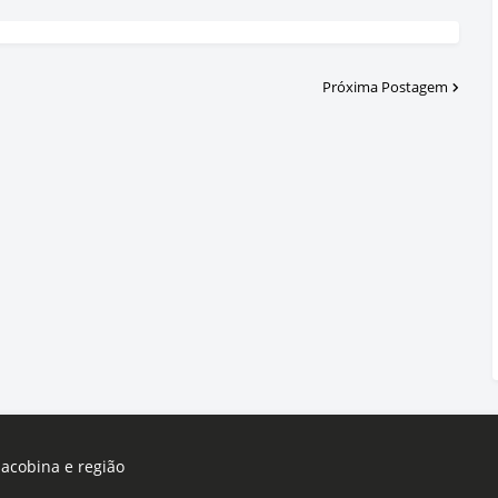
Próxima Postagem
Jacobina e região