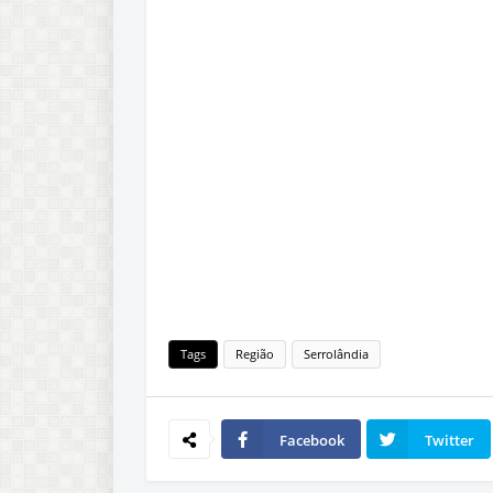
Tags
Região
Serrolândia
Facebook
Twitter