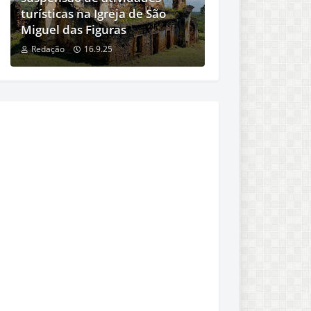
turísticas na Igreja de São
Miguel das Figuras
Redação
16.9.25