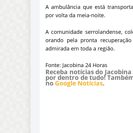
A ambulância que está transport
por volta da meia-noite.
A comunidade serrolandense, cole
orando pela pronta recuperação 
admirada em toda a região.
Fonte: Jacobina 24 Horas
Receba notícias do Jacobina
por dentro de tudo! Também
no
Google Notícias
.