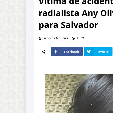
Vítima de aciden
radialista Any Oli
para Salvador
Jacobina Notícias
3.3.21
Facebook
Twitter