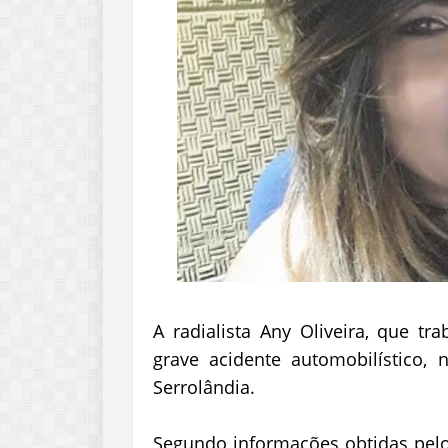
A radialista Any Oliveira, que tr
grave acidente automobilístico, n
Serrolândia.
Segundo informações obtidas pelo