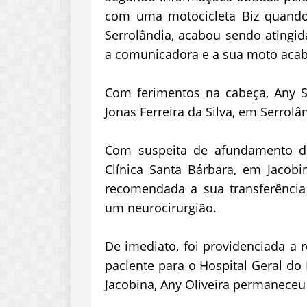
com uma motocicleta Biz quando
Serrolândia, acabou sendo atingi
a comunicadora e a sua moto acab
Com ferimentos na cabeça, Any So
Jonas Ferreira da Silva, em Serrol
Com suspeita de afundamento de 
Clínica Santa Bárbara, em Jacob
recomendada a sua transferênci
um neurocirurgião.
De imediato, foi providenciada a 
paciente para o Hospital Geral do
Jacobina, Any Oliveira permaneceu 