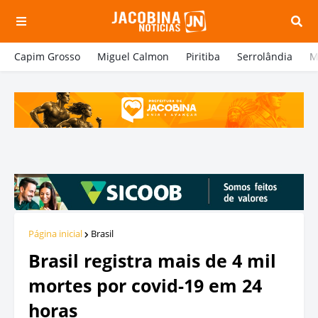
Capim Grosso
Miguel Calmon
Piritiba
Serrolândia
M
Página inicial
Brasil
Brasil registra mais de 4 mil
mortes por covid-19 em 24
horas