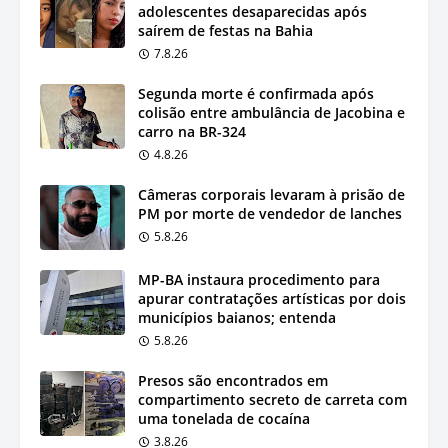
adolescentes desaparecidas após
saírem de festas na Bahia
7.8.26
Segunda morte é confirmada após
colisão entre ambulância de Jacobina e
carro na BR-324
4.8.26
Câmeras corporais levaram à prisão de
PM por morte de vendedor de lanches
5.8.26
MP-BA instaura procedimento para
apurar contratações artísticas por dois
municípios baianos; entenda
5.8.26
Presos são encontrados em
compartimento secreto de carreta com
uma tonelada de cocaína
3.8.26