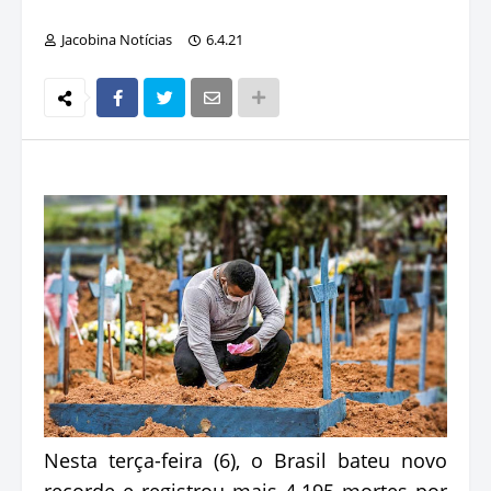
Jacobina Notícias
6.4.21
Nesta terça-feira (6), o Brasil bateu novo
recorde e registrou mais 4.195 mortes por