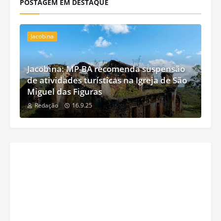
POSTAGEM EM DESTAQUE
Jacobina
Jacobina: MP-BA recomenda suspensão
de atividades turísticas na Igreja de São
Miguel das Figuras
Redação
16.9.25