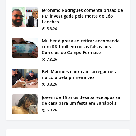
Jerônimo Rodrigues comenta prisão de
PM investigada pela morte de Léo
Lanches
5.8.26
Mulher é presa ao retirar encomenda
com R$ 1 mil em notas falsas nos
Correios de Campo Formoso
7.8.26
Bell Marques chora ao carregar neta
no colo pela primeira vez
3.8.26
Jovem de 15 anos desaparece após sair
de casa para um festa em Eunápolis
6.8.26