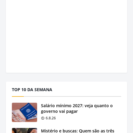
TOP 10 DA SEMANA
Salário mínimo 2027: veja quanto o
governo vai pagar
6.8.26
Mistério e buscas: Quem são as três