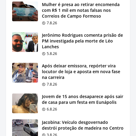
Mulher é presa ao retirar encomenda
com R$ 1 mil em notas falsas nos
Correios de Campo Formoso
7.8.26
Jerônimo Rodrigues comenta prisão de
PM investigada pela morte de Léo
Lanches
5.8.26
Após deixar emissora, repórter vira
locutor de loja e aposta em nova fase
na carreira
7.8.26
Jovem de 15 anos desaparece após sair
de casa para um festa em Eunápolis
6.8.26
Jacobina: Veículo desgovernado
destrói proteção de madeira no Centro
3.8.26