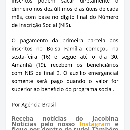
inscritos podem sacar diretamente o
dinheiro nos dez últimos dias úteis de cada
mês, com base no dígito final do Número
de Inscrição Social (NIS).
O pagamento da primeira parcela aos
inscritos no Bolsa Família começou na
sexta-feira (16) e segue até o dia 30.
Amanhã (19), recebem os beneficiários
com NIS de final 2. O auxílio emergencial
somente será pago quando o valor for
superior ao benefício do programa social.
Por Agência Brasil
Receba notícias do Jacobina
Notícias pelo nosso
Instagram
e
fique por dentro de tudo! Também