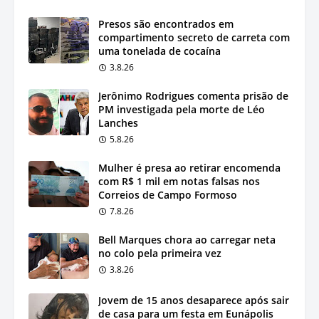
Presos são encontrados em
compartimento secreto de carreta com
uma tonelada de cocaína
3.8.26
Jerônimo Rodrigues comenta prisão de
PM investigada pela morte de Léo
Lanches
5.8.26
Mulher é presa ao retirar encomenda
com R$ 1 mil em notas falsas nos
Correios de Campo Formoso
7.8.26
Bell Marques chora ao carregar neta
no colo pela primeira vez
3.8.26
Jovem de 15 anos desaparece após sair
de casa para um festa em Eunápolis