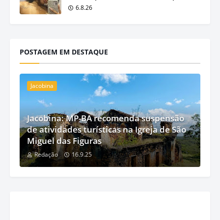
6.8.26
POSTAGEM EM DESTAQUE
Jacobina
Jacobina: MP-BA recomenda suspensão
de atividades turísticas na Igreja de São
Miguel das Figuras
Redação
16.9.25