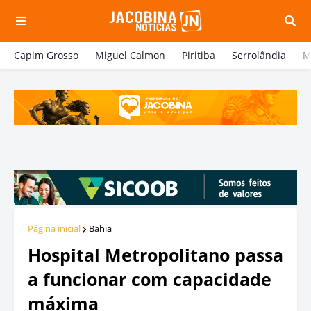
Capim Grosso
Miguel Calmon
Piritiba
Serrolândia
M
Página inicial
Bahia
Hospital Metropolitano passa
a funcionar com capacidade
máxima