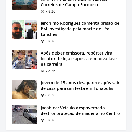
Correios de Campo Formoso
7.8.26
Jerônimo Rodrigues comenta prisão de
PM investigada pela morte de Léo
Lanches
5.8.26
Após deixar emissora, repórter vira
locutor de loja e aposta em nova fase
na carreira
7.8.26
Jovem de 15 anos desaparece após sair
de casa para um festa em Eunápolis
6.8.26
Jacobina: Veículo desgovernado
destrói proteção de madeira no Centro
3.8.26