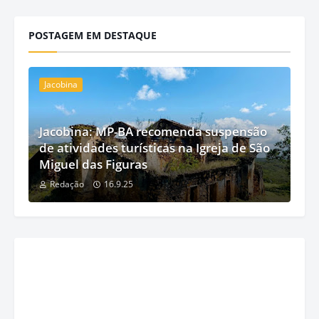
POSTAGEM EM DESTAQUE
Jacobina
Jacobina: MP-BA recomenda suspensão
de atividades turísticas na Igreja de São
Miguel das Figuras
Redação
16.9.25