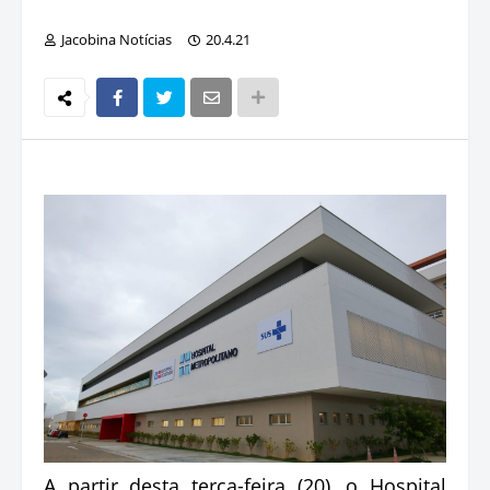
Jacobina Notícias
20.4.21
A partir desta terça-feira (20), o Hospital