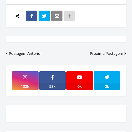
Postagem Anterior
Próxima Postagem
133k
58k
6k
2k