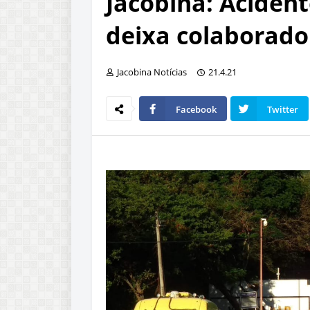
Jacobina: Aciden
deixa colaborado
Jacobina Notícias
21.4.21
Facebook
Twitter