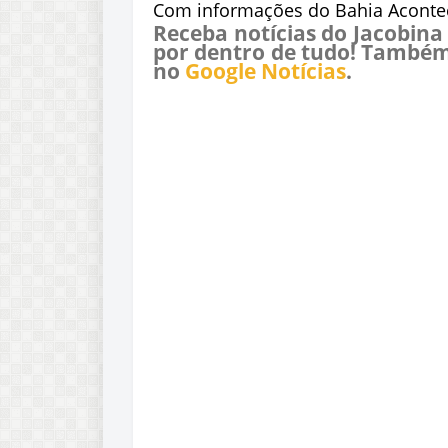
Com informações do Bahia Aconte
Receba notícias do Jacobina
por dentro de tudo! Também
no
Google Notícias
.