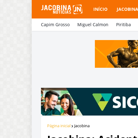
INÍCIO
JACOBIN
Capim Grosso
Miguel Calmon
Piritiba
Página inicial
Jacobina