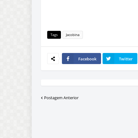
Tags
Jacobina
Facebook
Twitter
Postagem Anterior