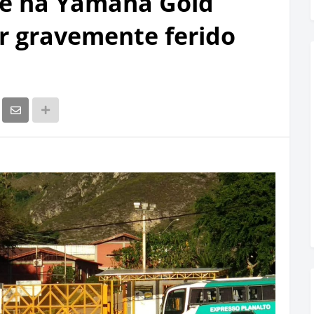
te na Yamana Gold
r gravemente ferido