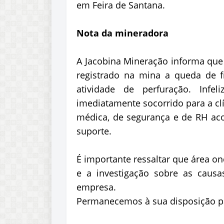
em Feira de Santana.
Nota da mineradora
A Jacobina Mineração informa que 
registrado na mina a queda de f
atividade de perfuração. Infe
imediatamente socorrido para a cl
médica, de segurança e de RH a
suporte.
É importante ressaltar que área o
e a investigação sobre as causa
empresa.
Permanecemos à sua disposição p