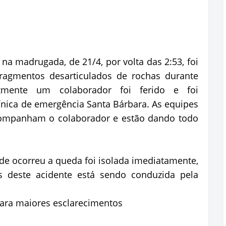
na madrugada, de 21/4, por volta das 2:53, foi
ragmentos desarticulados de rochas durante
lizmente um colaborador foi ferido e foi
ínica de emergência Santa Bárbara. As equipes
companham o colaborador e estão dando todo
nde ocorreu a queda foi isolada imediatamente,
s deste acidente está sendo conduzida pela
ara maiores esclarecimentos