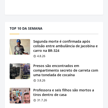
TOP 10 DA SEMANA
Segunda morte é confirmada após
colisão entre ambulância de Jacobina e
carro na BR-324
4.8.26
Presos são encontrados em
compartimento secreto de carreta com
uma tonelada de cocaína
3.8.26
Professora e seis filhos são mortos a
tiros dentro de casa
31.7.26