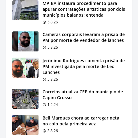
MP-BA instaura procedimento para
apurar contratações artísticas por dois
municípios baianos; entenda
5.8.26
Câmeras corporais levaram à prisão de
PM por morte de vendedor de lanches
5.8.26
Jerônimo Rodrigues comenta prisão de
PM investigada pela morte de Léo
Lanches
5.8.26
Correios atualiza CEP do município de
Capim Grosso
1.2.24
Bell Marques chora ao carregar neta
no colo pela primeira vez
3.8.26