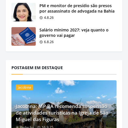
PM e monitor de presídio são presos
por assassinato de advogada na Bahia
4.8.26
Salário mínimo 2027: veja quanto o
governo vai pagar
6.8.26
POSTAGEM EM DESTAQUE
Jacobina
Jacobina: MP-BA recomenda suspensão
de atividades turísticas na Igreja de São
Miguel das Figuras
Redação
16.9.25