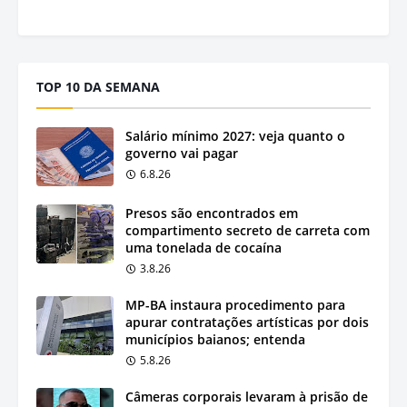
TOP 10 DA SEMANA
Salário mínimo 2027: veja quanto o
governo vai pagar
6.8.26
Presos são encontrados em
compartimento secreto de carreta com
uma tonelada de cocaína
3.8.26
MP-BA instaura procedimento para
apurar contratações artísticas por dois
municípios baianos; entenda
5.8.26
Câmeras corporais levaram à prisão de