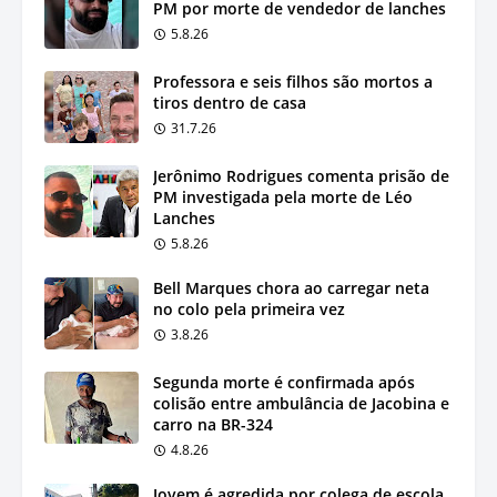
PM por morte de vendedor de lanches
5.8.26
Professora e seis filhos são mortos a
tiros dentro de casa
31.7.26
Jerônimo Rodrigues comenta prisão de
PM investigada pela morte de Léo
Lanches
5.8.26
Bell Marques chora ao carregar neta
no colo pela primeira vez
3.8.26
Segunda morte é confirmada após
colisão entre ambulância de Jacobina e
carro na BR-324
4.8.26
Jovem é agredida por colega de escola