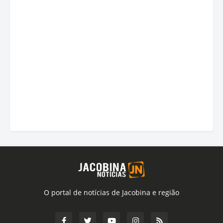
O portal de notícias de Jacobina e região