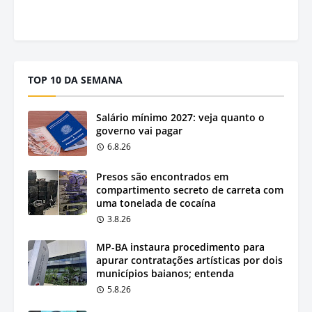
TOP 10 DA SEMANA
Salário mínimo 2027: veja quanto o
governo vai pagar
6.8.26
Presos são encontrados em
compartimento secreto de carreta com
uma tonelada de cocaína
3.8.26
MP-BA instaura procedimento para
apurar contratações artísticas por dois
municípios baianos; entenda
5.8.26