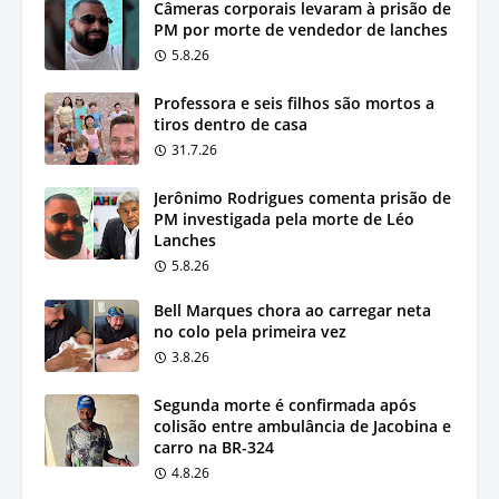
Câmeras corporais levaram à prisão de
PM por morte de vendedor de lanches
5.8.26
Professora e seis filhos são mortos a
tiros dentro de casa
31.7.26
Jerônimo Rodrigues comenta prisão de
PM investigada pela morte de Léo
Lanches
5.8.26
Bell Marques chora ao carregar neta
no colo pela primeira vez
3.8.26
Segunda morte é confirmada após
colisão entre ambulância de Jacobina e
carro na BR-324
4.8.26