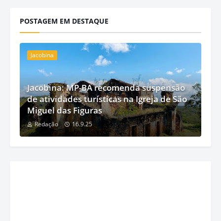
POSTAGEM EM DESTAQUE
Jacobina
Jacobina: MP-BA recomenda suspensão
de atividades turísticas na Igreja de São
Miguel das Figuras
Redação
16.9.25