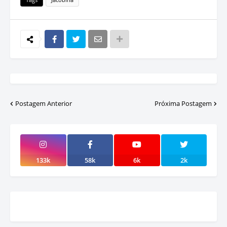
Postagem Anterior
Próxima Postagem
133k
58k
6k
2k