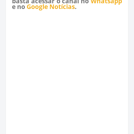
basta acessar o canal no
Whatsapp
e no
Google Notícias
.