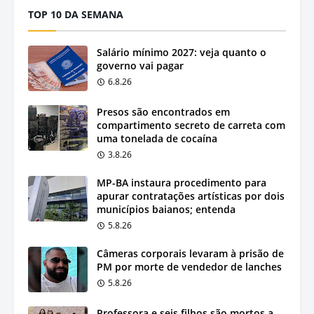
TOP 10 DA SEMANA
Salário mínimo 2027: veja quanto o
governo vai pagar
6.8.26
Presos são encontrados em
compartimento secreto de carreta com
uma tonelada de cocaína
3.8.26
MP-BA instaura procedimento para
apurar contratações artísticas por dois
municípios baianos; entenda
5.8.26
Câmeras corporais levaram à prisão de
PM por morte de vendedor de lanches
5.8.26
Professora e seis filhos são mortos a