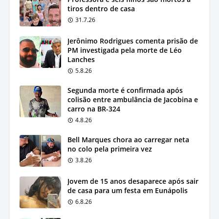
tiros dentro de casa
31.7.26
Jerônimo Rodrigues comenta prisão de
PM investigada pela morte de Léo
Lanches
5.8.26
Segunda morte é confirmada após
colisão entre ambulância de Jacobina e
carro na BR-324
4.8.26
Bell Marques chora ao carregar neta
no colo pela primeira vez
3.8.26
Jovem de 15 anos desaparece após sair
de casa para um festa em Eunápolis
6.8.26