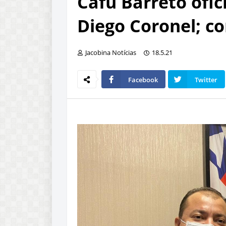
Cafu Barreto ofi
Diego Coronel; co
Jacobina Notícias
18.5.21
Facebook
Twitter