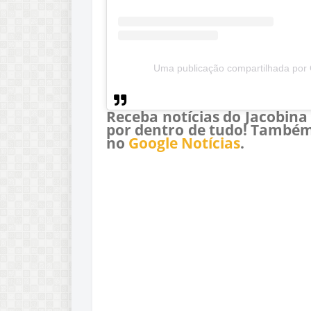
Uma publicação compartilhada por 
Receba notícias do Jacobina
por dentro de tudo! Também
no
Google Notícias
.