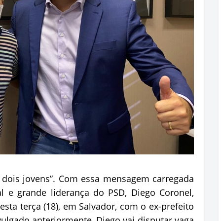
s dois jovens”. Com essa mensagem carregada
l e grande liderança do PSD, Diego Coronel,
sta terça (18), em Salvador, com o ex-prefeito
ivulgado anteriormente, Diego vai disputar vaga