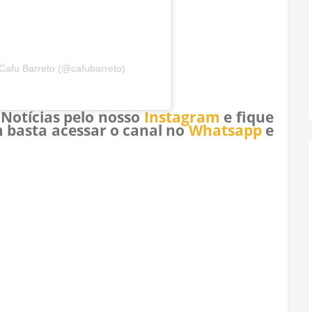
Cafu Barreto (@cafubarreto)
 Notícias pelo nosso
Instagram
e fique
 basta acessar o canal no
Whatsapp
e