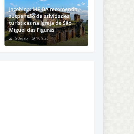
Jacobina: MP-BA recomenda
suspensão de atividades
turísticas na Igreja de São
Miguel das Figuras
Redação
16.9.25