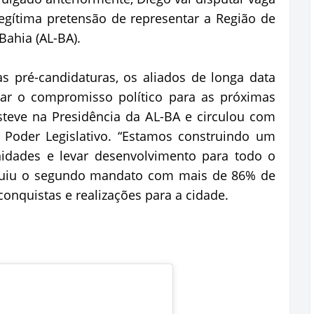
egítima pretensão de representar a Região de
 Bahia (AL-BA).
 as pré-candidaturas, os aliados de longa data
mar o compromisso político para as próximas
 esteve na Presidência da AL-BA e circulou com
 Poder Legislativo. “Estamos construindo um
nidades e levar desenvolvimento para todo o
cluiu o segundo mandato com mais de 86% de
onquistas e realizações para a cidade.