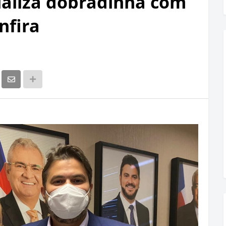
cializa dobradinha com
nfira