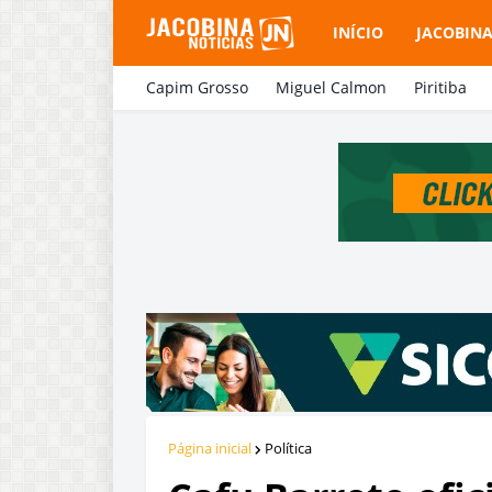
INÍCIO
JACOBIN
Capim Grosso
Miguel Calmon
Piritiba
Página inicial
Política