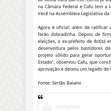
na Câmara Federal e Cafu tem a l
Irecê na Assembleia Legislativa da
Agora é oficial: além de ratificar
farão dobradinha. Depois de fir
eleições, o ex-prefeito de Ibititá
desenvoltura pelos bastidores do
projeto sólido para gerar oportu
Estado”, observou Cafu, que con
aprovação e deixou um legado de c
Fonte: Sertão Baiano