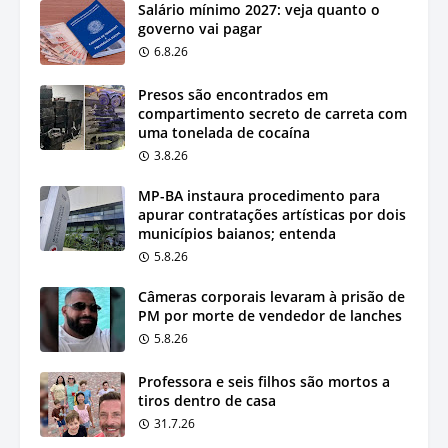
Salário mínimo 2027: veja quanto o
governo vai pagar
6.8.26
Presos são encontrados em
compartimento secreto de carreta com
uma tonelada de cocaína
3.8.26
MP-BA instaura procedimento para
apurar contratações artísticas por dois
municípios baianos; entenda
5.8.26
Câmeras corporais levaram à prisão de
PM por morte de vendedor de lanches
5.8.26
Professora e seis filhos são mortos a
tiros dentro de casa
31.7.26