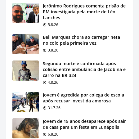
Jerônimo Rodrigues comenta prisão de
PM investigada pela morte de Léo
Lanches
5.8.26
Bell Marques chora ao carregar neta
no colo pela primeira vez
3.8.26
Segunda morte é confirmada após
colisão entre ambulância de Jacobina e
carro na BR-324
4.8.26
Jovem é agredida por colega de escola
após recusar investida amorosa
31.7.26
Jovem de 15 anos desaparece após sair
de casa para um festa em Eunápolis
6.8.26