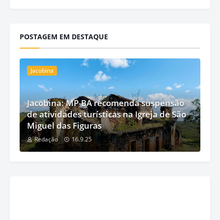
POSTAGEM EM DESTAQUE
Jacobina
Jacobina: MP-BA recomenda suspensão
de atividades turísticas na Igreja de São
Miguel das Figuras
Redação
16.9.25