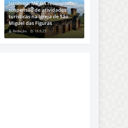
Jacobina: MP-BA recomenda
suspensão de atividades
turísticas na Igreja de São
Miguel das Figuras
Redação
16.9.25