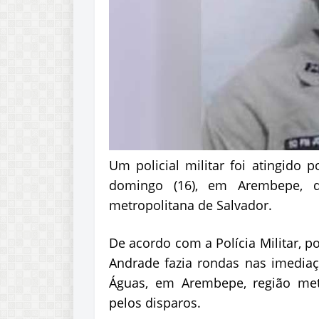
Um policial militar foi atingido
domingo (16), em Arembepe, di
metropolitana de Salvador.
De acordo com a Polícia Militar, p
Andrade fazia rondas nas imedia
Águas, em Arembepe, região metr
pelos disparos.