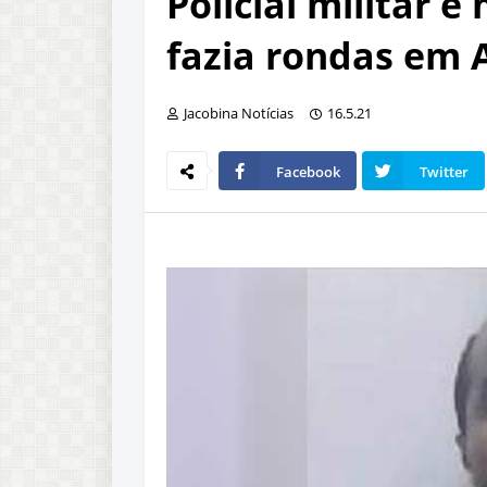
Policial militar 
fazia rondas em
Jacobina Notícias
16.5.21
Facebook
Twitter