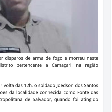
 por disparos de arma de fogo e morreu neste
strito pertencente a Camaçari, na região
or volta das 12h, o soldado Joedson dos Santos
ções da localidade conhecida como Fonte das
opolitana de Salvador, quando foi atingido