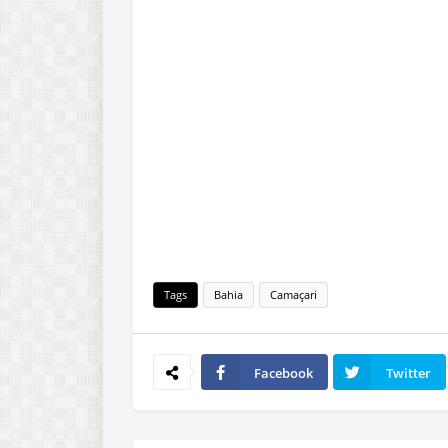
Tags
Bahia
Camaçari
Facebook
Twitter