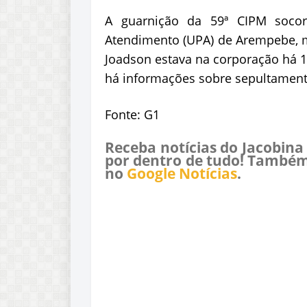
A guarnição da 59ª CIPM soco
Atendimento (UPA) de Arempebe, ma
Joadson estava na corporação há 1
há informações sobre sepultament
Fonte: G1
Receba notícias do Jacobina
por dentro de tudo! Também
no
Google Notícias
.