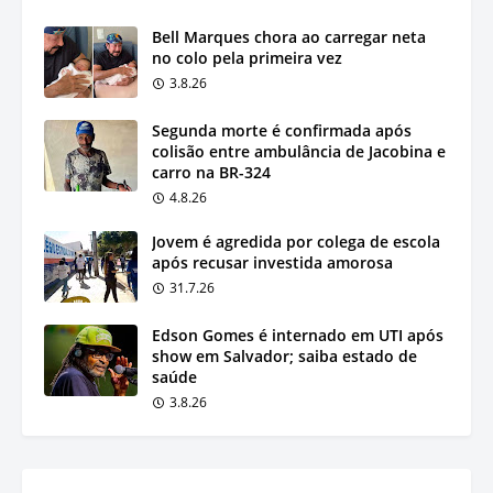
Bell Marques chora ao carregar neta
no colo pela primeira vez
3.8.26
Segunda morte é confirmada após
colisão entre ambulância de Jacobina e
carro na BR-324
4.8.26
Jovem é agredida por colega de escola
após recusar investida amorosa
31.7.26
Edson Gomes é internado em UTI após
show em Salvador; saiba estado de
saúde
3.8.26