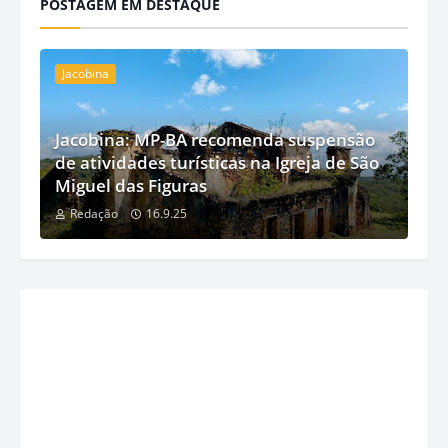
POSTAGEM EM DESTAQUE
Jacobina
Jacobina: MP-BA recomenda suspensão
de atividades turísticas na Igreja de São
Miguel das Figuras
Redação
16.9.25