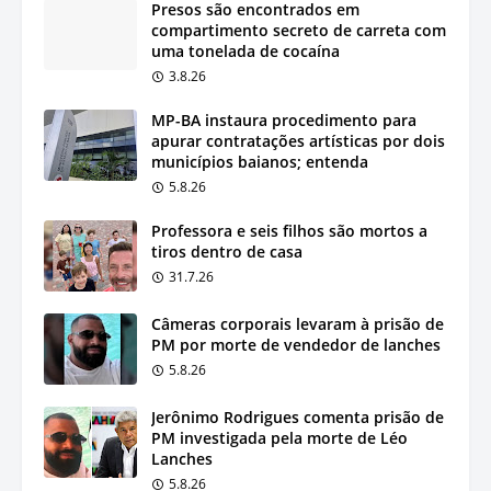
Presos são encontrados em
compartimento secreto de carreta com
uma tonelada de cocaína
3.8.26
MP-BA instaura procedimento para
apurar contratações artísticas por dois
municípios baianos; entenda
5.8.26
Professora e seis filhos são mortos a
tiros dentro de casa
31.7.26
Câmeras corporais levaram à prisão de
PM por morte de vendedor de lanches
5.8.26
Jerônimo Rodrigues comenta prisão de
PM investigada pela morte de Léo
Lanches
5.8.26