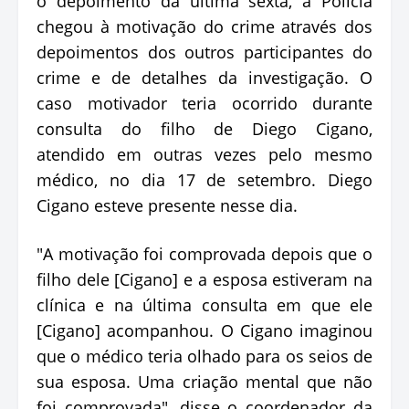
o depoimento da última sexta, a Polícia
chegou à motivação do crime através dos
depoimentos dos outros participantes do
crime e de detalhes da investigação. O
caso motivador teria ocorrido durante
consulta do filho de Diego Cigano,
atendido em outras vezes pelo mesmo
médico, no dia 17 de setembro. Diego
Cigano esteve presente nesse dia.
"A motivação foi comprovada depois que o
filho dele [Cigano] e a esposa estiveram na
clínica e na última consulta em que ele
[Cigano] acompanhou. O Cigano imaginou
que o médico teria olhado para os seios de
sua esposa. Uma criação mental que não
foi comprovada", disse o coordenador da