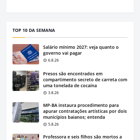
TOP 10 DA SEMANA
Salário mínimo 2027: veja quanto o
governo vai pagar
6.8.26
Presos são encontrados em
compartimento secreto de carreta com
uma tonelada de cocaína
3.8.26
MP-BA instaura procedimento para
apurar contratações artísticas por dois
municípios baianos; entenda
5.8.26
Professora e seis filhos são mortos a