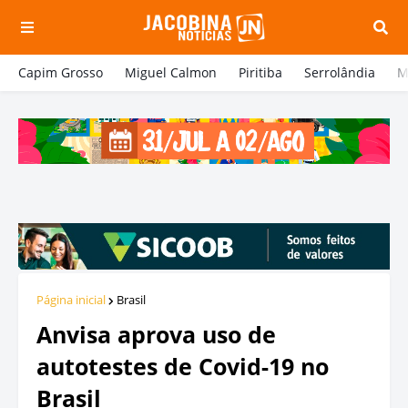
Capim Grosso
Miguel Calmon
Piritiba
Serrolândia
M
Página inicial
Brasil
Anvisa aprova uso de
autotestes de Covid-19 no
Brasil