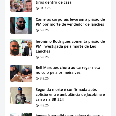
tiros dentro de casa
31.7.26
Câmeras corporais levaram à prisão de
PM por morte de vendedor de lanches
5.8.26
Jerônimo Rodrigues comenta prisão de
PM investigada pela morte de Léo
Lanches
5.8.26
Bell Marques chora ao carregar neta
no colo pela primeira vez
3.8.26
Segunda morte é confirmada após
colisão entre ambulância de Jacobina e
carro na BR-324
4.8.26
Jovem é agredida por colega de escola