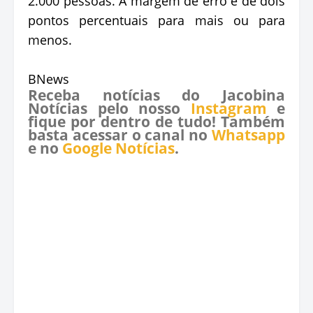
2.000 pessoas. A margem de erro é de dois
pontos percentuais para mais ou para
menos.
BNews
Receba notícias do Jacobina
Notícias pelo nosso
Instagram
e
fique por dentro de tudo! Também
basta acessar o canal no
Whatsapp
e no
Google Notícias
.