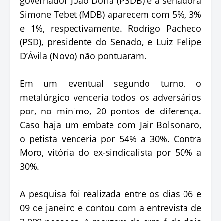
governador João Doria (PSDB) e a senadora
Simone Tebet (MDB) aparecem com 5%, 3%
e 1%, respectivamente. Rodrigo Pacheco
(PSD), presidente do Senado, e Luiz Felipe
D’Ávila (Novo) não pontuaram.
Em um eventual segundo turno, o
metalúrgico venceria todos os adversários
por, no mínimo, 20 pontos de diferença.
Caso haja um embate com Jair Bolsonaro,
o petista venceria por 54% a 30%. Contra
Moro, vitória do ex-sindicalista por 50% a
30%.
A pesquisa foi realizada entre os dias 06 e
09 de janeiro e contou com a entrevista de