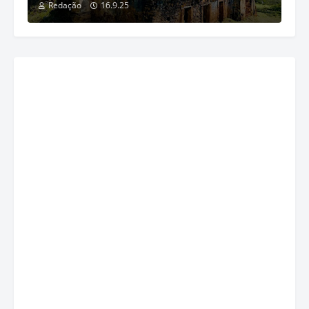
Redação
16.9.25