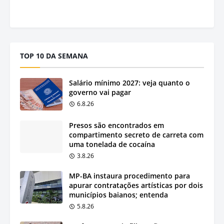
TOP 10 DA SEMANA
Salário mínimo 2027: veja quanto o
governo vai pagar
6.8.26
Presos são encontrados em
compartimento secreto de carreta com
uma tonelada de cocaína
3.8.26
MP-BA instaura procedimento para
apurar contratações artísticas por dois
municípios baianos; entenda
5.8.26