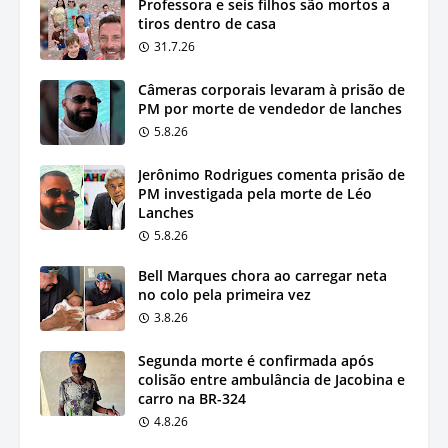
Professora e seis filhos são mortos a
tiros dentro de casa
31.7.26
Câmeras corporais levaram à prisão de
PM por morte de vendedor de lanches
5.8.26
Jerônimo Rodrigues comenta prisão de
PM investigada pela morte de Léo
Lanches
5.8.26
Bell Marques chora ao carregar neta
no colo pela primeira vez
3.8.26
Segunda morte é confirmada após
colisão entre ambulância de Jacobina e
carro na BR-324
4.8.26