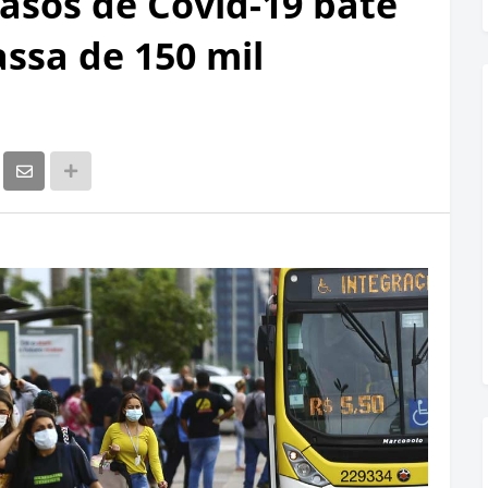
asos de Covid-19 bate
ssa de 150 mil