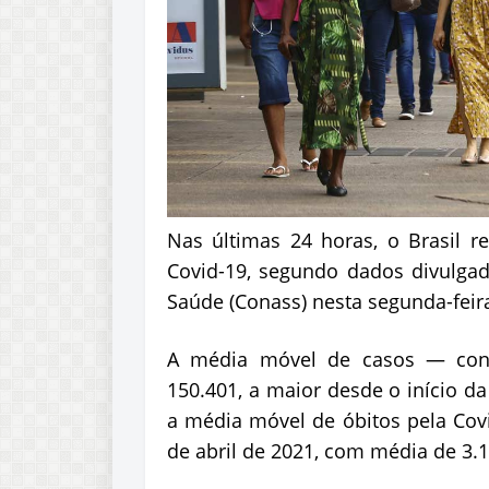
Nas últimas 24 horas, o Brasil r
Covid-19, segundo dados divulgad
Saúde (Conass) nesta segunda-feira
A média móvel de casos — cons
150.401, a maior desde o início d
a média móvel de óbitos pela Covi
de abril de 2021, com média de 3.1