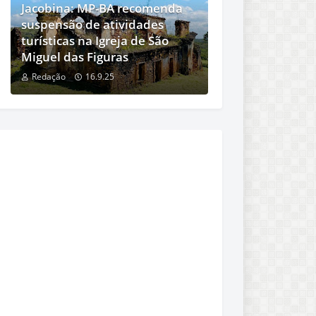
Jacobina: MP-BA recomenda
suspensão de atividades
turísticas na Igreja de São
Miguel das Figuras
Redação
16.9.25