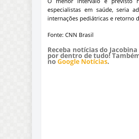
O menor intervalo é previsto 
especialistas em saúde, seria 
internações pediátricas e retorno d
Fonte: CNN Brasil
Receba notícias do Jacobina
por dentro de tudo! Também
no
Google Notícias
.