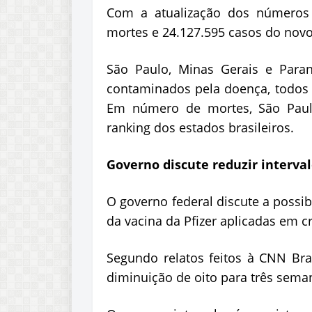
Com a atualização dos números 
mortes e 24.127.595 casos do novo
São Paulo, Minas Gerais e Par
contaminados pela doença, todos 
Em número de mortes, São Paulo
ranking dos estados brasileiros.
Governo discute reduzir interval
O governo federal discute a possib
da vacina da Pfizer aplicadas em c
Segundo relatos feitos à CNN Bra
diminuição de oito para três seman