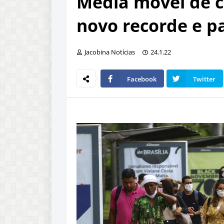
Média móvel de c
novo recorde e pa
Jacobina Notícias
24.1.22
Facebook
Twitter