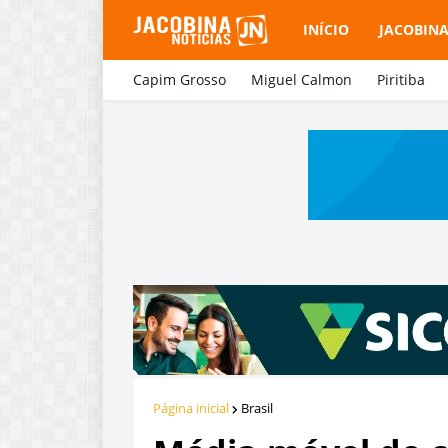
INÍCIO
JACOBIN
Capim Grosso
Miguel Calmon
Piritiba
Página inicial
Brasil