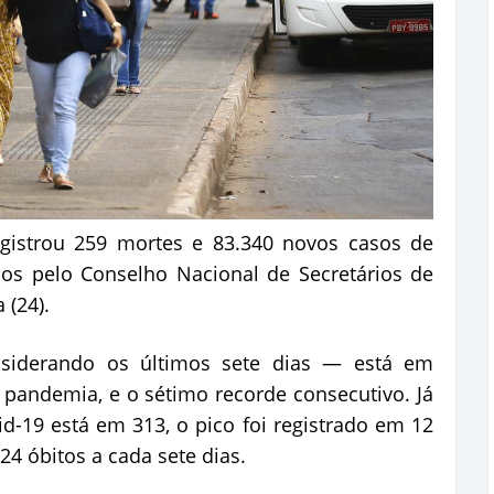
egistrou 259 mortes e 83.340 novos casos de
os pelo Conselho Nacional de Secretários de
 (24).
iderando os últimos sete dias — está em
a pandemia, e o sétimo recorde consecutivo. Já
d-19 está em 313, o pico foi registrado em 12
24 óbitos a cada sete dias.