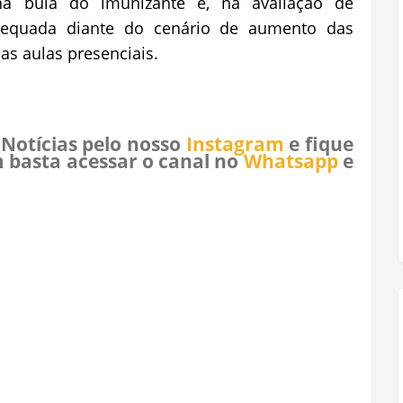
na bula do imunizante e, na avaliação de
adequada diante do cenário de aumento das
as aulas presenciais.
 Notícias pelo nosso
Instagram
e fique
 basta acessar o canal no
Whatsapp
e