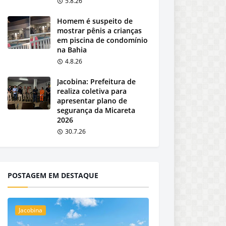
5.8.26
Homem é suspeito de
mostrar pênis a crianças
em piscina de condomínio
na Bahia
4.8.26
Jacobina: Prefeitura de
realiza coletiva para
apresentar plano de
segurança da Micareta
2026
30.7.26
POSTAGEM EM DESTAQUE
Jacobina