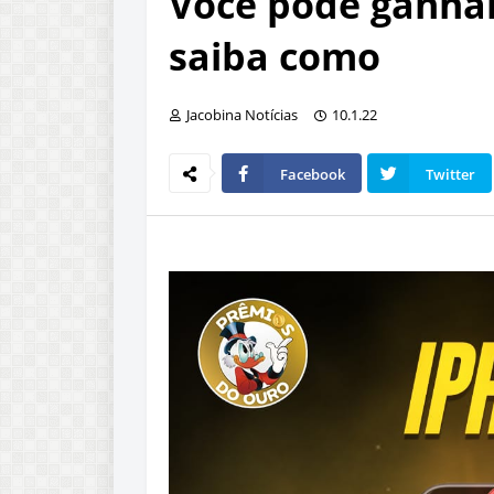
Você pode ganhar
saiba como
Jacobina Notícias
10.1.22
Facebook
Twitter