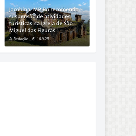
Jacobina: MP-BA recomenda
suspensão de atividades
turísticas na Igreja de São
Miguel das Figuras
Redação
16.9.25