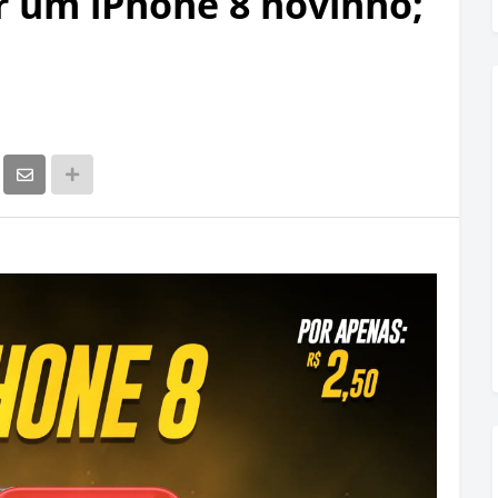
 um iPhone 8 novinho;