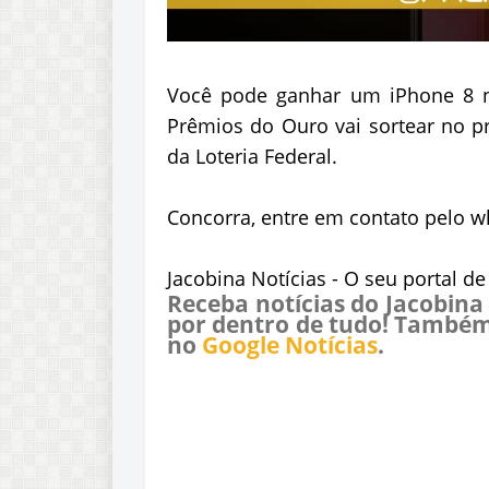
Você pode ganhar um iPhone 8 no
Prêmios do Ouro vai sortear no pr
da Loteria Federal.
Concorra, entre em contato pelo w
Jacobina Notícias - O seu portal d
Receba notícias do Jacobina
por dentro de tudo! Também
no
Google Notícias
.