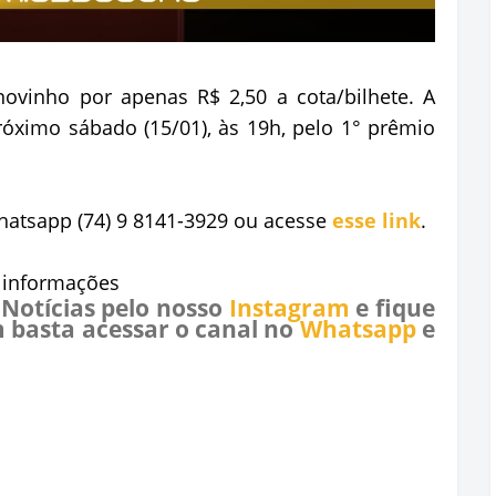
vinho por apenas R$ 2,50 a cota/bilhete. A
óximo sábado (15/01), às 19h, pelo 1° prêmio
hatsapp (74) 9 8141-3929 ou acesse
esse link
.
e informações
 Notícias pelo nosso
Instagram
e fique
 basta acessar o canal no
Whatsapp
e