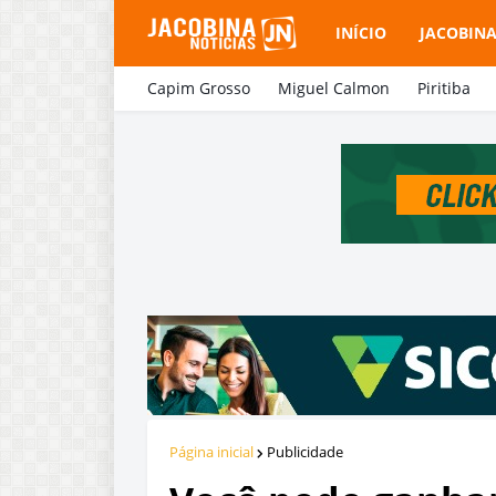
INÍCIO
JACOBIN
Capim Grosso
Miguel Calmon
Piritiba
Página inicial
Publicidade