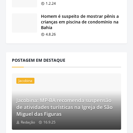
1.2.24
Homem é suspeito de mostrar pênis a
crianças em piscina de condomínio na
Bahia
4.8.26
POSTAGEM EM DESTAQUE
Jacobina
Jacobina: MP-BA recomenda suspensão
de atividades turísticas na Igreja de São
Miguel das Figuras
Redação
16.9.25