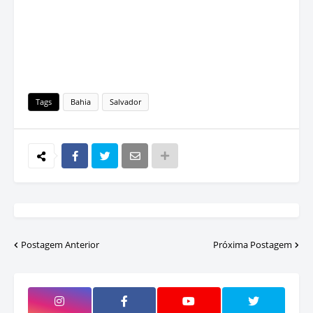
Tags
Bahia
Salvador
Postagem Anterior
Próxima Postagem