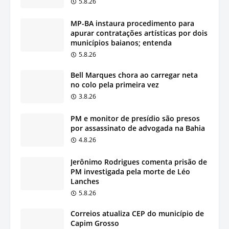
5.8.26
MP-BA instaura procedimento para
apurar contratações artísticas por dois
municípios baianos; entenda
5.8.26
Bell Marques chora ao carregar neta
no colo pela primeira vez
3.8.26
PM e monitor de presídio são presos
por assassinato de advogada na Bahia
4.8.26
Jerônimo Rodrigues comenta prisão de
PM investigada pela morte de Léo
Lanches
5.8.26
Correios atualiza CEP do município de
Capim Grosso