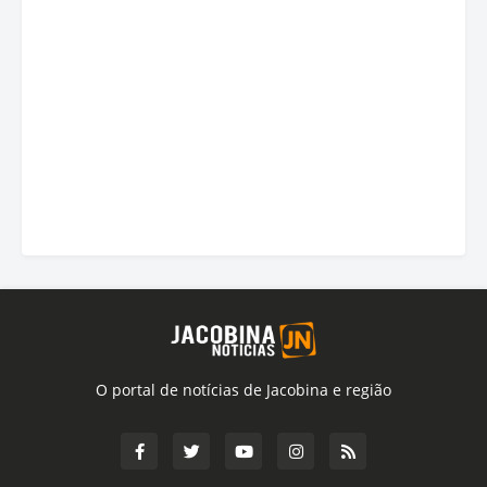
O portal de notícias de Jacobina e região