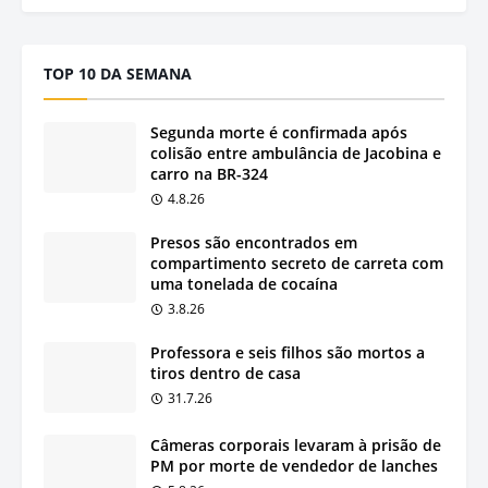
TOP 10 DA SEMANA
Segunda morte é confirmada após
colisão entre ambulância de Jacobina e
carro na BR-324
4.8.26
Presos são encontrados em
compartimento secreto de carreta com
uma tonelada de cocaína
3.8.26
Professora e seis filhos são mortos a
tiros dentro de casa
31.7.26
Câmeras corporais levaram à prisão de
PM por morte de vendedor de lanches