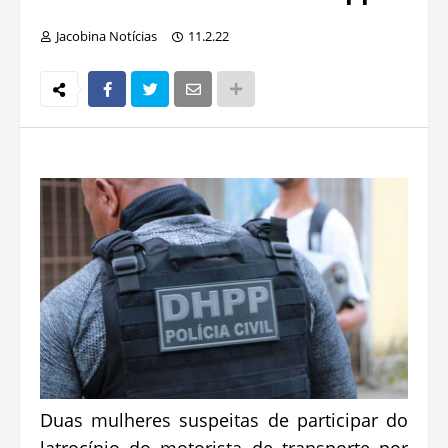
Jacobina Notícias
11.2.22
Duas mulheres suspeitas de participar do
latrocínio do motorista de transporte por