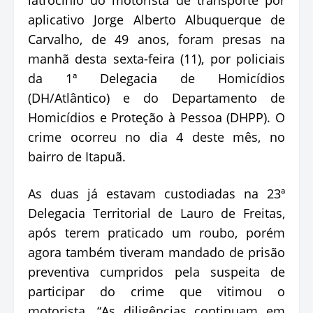
aplicativo Jorge Alberto Albuquerque de
Carvalho, de 49 anos, foram presas na
manhã desta sexta-feira (11), por policiais
da 1ª Delegacia de Homicídios
(DH/Atlântico) e do Departamento de
Homicídios e Proteção à Pessoa (DHPP). O
crime ocorreu no dia 4 deste mês, no
bairro de Itapuã.
As duas já estavam custodiadas na 23ª
Delegacia Territorial de Lauro de Freitas,
após terem praticado um roubo, porém
agora também tiveram mandado de prisão
preventiva cumpridos pela suspeita de
participar do crime que vitimou o
motorista. “As diligências continuam em