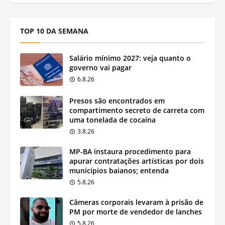
TOP 10 DA SEMANA
Salário mínimo 2027: veja quanto o
governo vai pagar
6.8.26
Presos são encontrados em
compartimento secreto de carreta com
uma tonelada de cocaína
3.8.26
MP-BA instaura procedimento para
apurar contratações artísticas por dois
municípios baianos; entenda
5.8.26
Câmeras corporais levaram à prisão de
PM por morte de vendedor de lanches
5.8.26