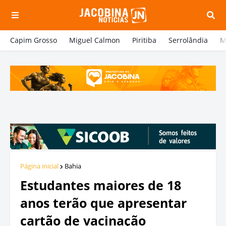
Capim Grosso
Miguel Calmon
Piritiba
Serrolândia
M
Página inicial
Bahia
Estudantes maiores de 18
anos terão que apresentar
cartão de vacinação