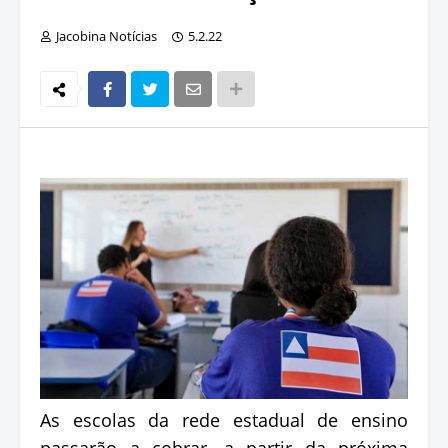
Jacobina Notícias
5.2.22
As escolas da rede estadual de ensino
passarão a cobrar, a partir da próxima