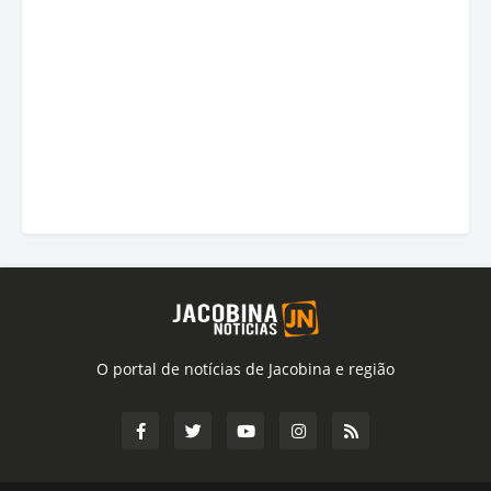
O portal de notícias de Jacobina e região