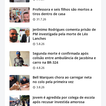
Professora e seis filhos são mortos a
tiros dentro de casa
31.7.26
Jerônimo Rodrigues comenta prisão de
PM investigada pela morte de Léo
Lanches
5.8.26
Segunda morte é confirmada após
colisão entre ambulância de Jacobina e
carro na BR-324
4.8.26
Bell Marques chora ao carregar neta
no colo pela primeira vez
3.8.26
Jovem é agredida por colega de escola
após recusar investida amorosa