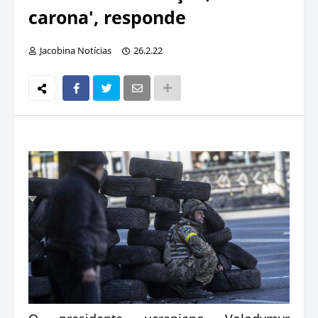
carona', responde
Jacobina Notícias
26.2.22