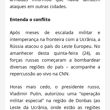
ataques em outras cidades.
Entenda o conflito
Após meses de escalada militar e
intemperança na fronteira com a Ucrânia, a
Rússia atacou o país do Leste Europeu. No
amanhecer desta quinta-feira (24), as
forças russas começaram a bombardear
diversas regiões do país – acompanhe a
repercussão ao vivo na CNN.
Horas mais cedo, o presidente russo,
Vladimir Putin, autorizou uma “operação
militar especial” na região de Donbas (ao
Leste da Ucrânia, onde estão as regiões