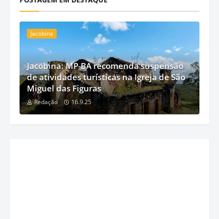
Jacobina
Jacobina: MP-BA recomenda suspensão
de atividades turísticas na Igreja de São
Miguel das Figuras
Redação
16.9.25