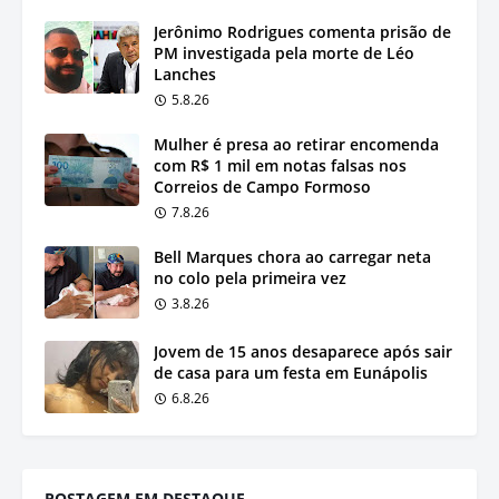
Jerônimo Rodrigues comenta prisão de
PM investigada pela morte de Léo
Lanches
5.8.26
Mulher é presa ao retirar encomenda
com R$ 1 mil em notas falsas nos
Correios de Campo Formoso
7.8.26
Bell Marques chora ao carregar neta
no colo pela primeira vez
3.8.26
Jovem de 15 anos desaparece após sair
de casa para um festa em Eunápolis
6.8.26
POSTAGEM EM DESTAQUE