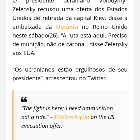
O presidente ucraniano Volodymyr
Zelensky recusou uma oferta dos Estados
Unidos de retirada da capital Kiev, disse a
embaixada da
Ucrânia
no Reino Unido
neste sábado(26). “A luta está aqui. Preciso
de munição, não de carona", disse Zelensky
aos EUA.
"Os ucranianos estão orgulhosos de seu
presidente”, acrescentou no Twitter.
“The fight is here; I need ammunition,
not a ride.” -
@ZelenskyyUa
on the US
evacuation offer.