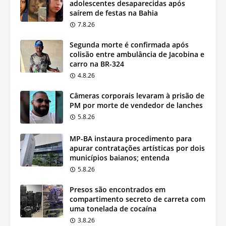
adolescentes desaparecidas após
saírem de festas na Bahia
7.8.26
Segunda morte é confirmada após
colisão entre ambulância de Jacobina e
carro na BR-324
4.8.26
Câmeras corporais levaram à prisão de
PM por morte de vendedor de lanches
5.8.26
MP-BA instaura procedimento para
apurar contratações artísticas por dois
municípios baianos; entenda
5.8.26
Presos são encontrados em
compartimento secreto de carreta com
uma tonelada de cocaína
3.8.26